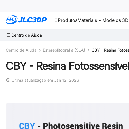
SMT
24
JLC3DP
Produtos
Materiais
Modelos 3D 
Centro de Ajuda
Centro de Ajuda
Estereolitografia (SLA)
CBY - Resina Fotoss
CBY - Resina Fotossensíve
Última atualização em Jan 12, 2026