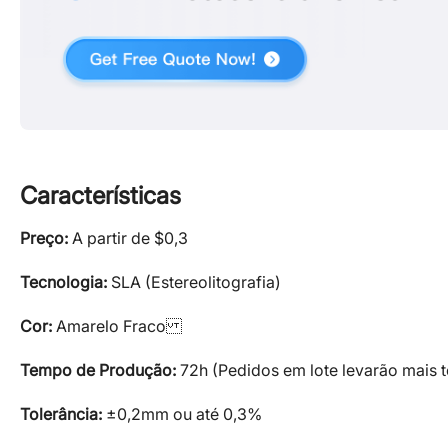
Características
Preço:
A partir de $0,3
Tecnologia:
SLA (Estereolitografia)
Cor:
Amarelo Fraco
Tempo de Produção:
72h (Pedidos em lote levarão mais 
Tolerância:
±0,2mm ou até 0,3%