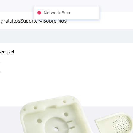
Network Error
gratuitos
Suporte
Sobre Nós
ensível
l