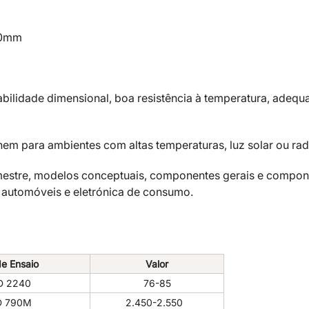
30mm
bilidade dimensional, boa resistência à temperatura, adequ
em para ambientes com altas temperaturas, luz solar ou rad
-mestre, modelos conceptuais, componentes gerais e compo
 automóveis e eletrónica de consumo.
e Ensaio
Valor
D 2240
76-85
D 790M
2.450-2.550