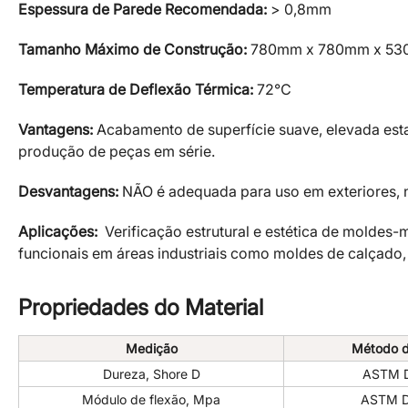
Espessura de Parede Recomendada:
> 0,8mm
Tamanho Máximo de Construção:
780mm x 780mm x 5
Temperatura de Deflexão Térmica:
72℃
Vantagens:
Acabamento de superfície suave, elevada esta
produção de peças em série.
Desvantagens:
NÃO é adequada para uso em exteriores, n
Aplicações:
Verificação estrutural e estética de moldes
funcionais em áreas industriais como moldes de calçado,
Propriedades do Material
Medição
Método d
Dureza, Shore D
ASTM 
Módulo de flexão, Mpa
ASTM 