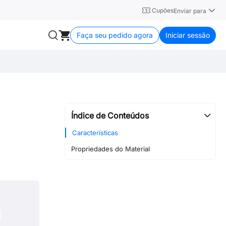
Cupões
Enviar para
Faça seu pedido agora
Iniciar sessão
Índice de Conteúdos
Características
Propriedades do Material