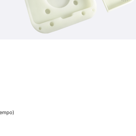
tempo)