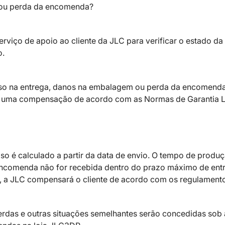
m ou perda da encomenda?
erviço de apoio ao cliente da JLC para verificar o estado da
o.
raso na entrega, danos na embalagem ou perda da encomenda
rá uma compensação de acordo com as Normas de Garantia L
aso é calculado a partir da data de envio. O tempo de produç
encomenda não for recebida dentro do prazo máximo de ent
a, a JLC compensará o cliente de acordo com os regulament
rdas e outras situações semelhantes serão concedidas sob