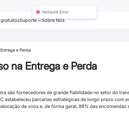
Network Error
gratuitos
Suporte
Sobre Nós
a Entrega e Perda
aso na Entrega e Perda
ra são fornecedores de grande fiabilidade no setor do tran
JLC estabeleceu parcerias estratégicas de longo prazo com e
alocação de voos e, de forma geral, 99% das encomendas 