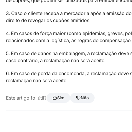
de cupões, que podem ser utilizados para efetuar encom
3. Caso o cliente receba a mercadoria após a emissão d
direito de revogar os cupões emitidos.
4. Em casos de força maior (como epidemias, greves, pol
relacionados com a logística, as regras de compensação n
5. Em caso de danos na embalagem, a reclamação deve s
caso contrário, a reclamação não será aceite.
6. Em caso de perda da encomenda, a reclamação deve se
reclamação não será aceite.
Este artigo foi útil?
Sim
Não