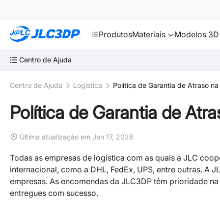
SMT
24
JLC3DP
Produtos
Materiais
Modelos 3D 
Centro de Ajuda
Centro de Ajuda
Logística
Política de Garantia de Atraso n
Política de Garantia de Atr
Última atualização em Jan 17, 2026
Todas as empresas de logística com as quais a JLC coope
internacional, como a DHL, FedEx, UPS, entre outras. A 
empresas. As encomendas da JLC3DP têm prioridade na 
entregues com sucesso.