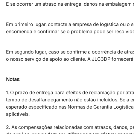
E se ocorrer um atraso na entrega, danos na embalage
Em primeiro lugar, contacte a empresa de logística ou o s
encomenda e confirmar se o problema pode ser resolvid
Em segundo lugar, caso se confirme a ocorrência de at
o nosso serviço de apoio ao cliente. A JLC3DP fornece
Notas:
1. O prazo de entrega para efeitos de reclamação por atr
tempo de desalfandegamento não estão incluídos. Se a 
esperado especificado nas Normas de Garantia Logístic
aplicáveis.
2. As compensações relacionadas com atrasos, danos, pe