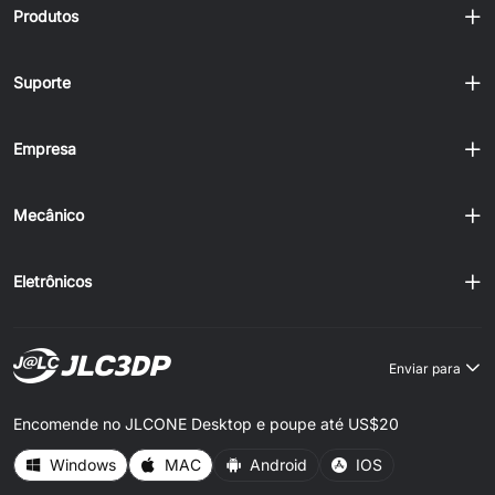
Produtos
Suporte
Empresa
Mecânico
Eletrônicos
Enviar para
Encomende no JLCONE Desktop e poupe até US$20
Windows
MAC
Android
IOS