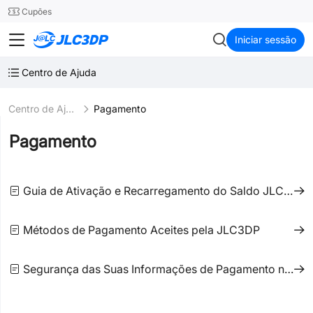
SMT
24
Cupões
JLC3DP
Iniciar sessão
Centro de Ajuda
Centro de Ajuda
Pagamento
Pagamento
Guia de Ativação e Recarregamento do Saldo JLC3DP
Métodos de Pagamento Aceites pela JLC3DP
Segurança das Suas Informações de Pagamento na JLC3DP