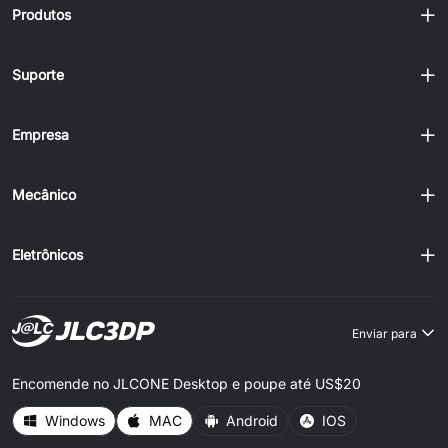
Produtos
Suporte
Empresa
Mecânico
Eletrônicos
Enviar para
Encomende no JLCONE Desktop e poupe até US$20
Windows
MAC
Android
IOS