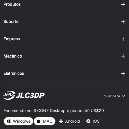
Produtos
Suporte
Empresa
Mecânico
Eletrônicos
Enviar para
Encomende no JLCONE Desktop e poupe até US$20
Windows
MAC
Android
IOS