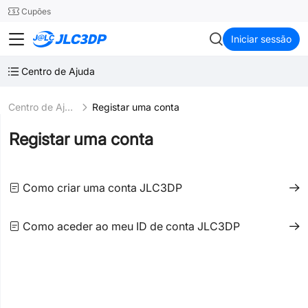
SMT
24
Cupões
JLC3DP
Iniciar sessão
Centro de Ajuda
Centro de Ajuda
Registar uma conta
Registar uma conta
Como criar uma conta JLC3DP
Como aceder ao meu ID de conta JLC3DP