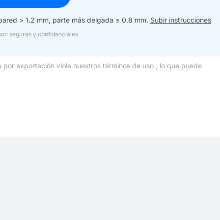
 pared > 1.2 mm, parte más delgada ≥ 0.8 mm.
Subir instrucciones
son seguras y confidenciales.
 por exportación viola nuestros
términos de uso
, lo que puede