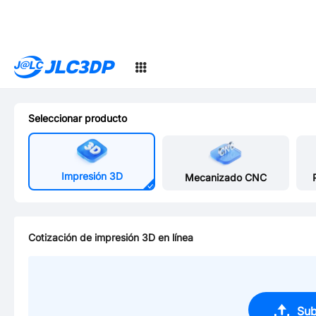
SMT
24
JLC3DP
Seleccionar producto
Impresión 3D
Mecanizado CNC
Cotización de impresión 3D en línea
Sub