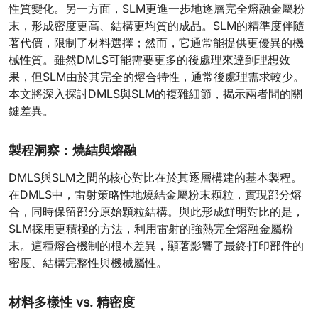
性質變化。另一方面，SLM更進一步地逐層完全熔融金屬粉
末，形成密度更高、結構更均質的成品。SLM的精準度伴隨
著代價，限制了材料選擇；然而，它通常能提供更優異的機
械性質。雖然DMLS可能需要更多的後處理來達到理想效
果，但SLM由於其完全的熔合特性，通常後處理需求較少。
本文將深入探討DMLS與SLM的複雜細節，揭示兩者間的關
鍵差異。
製程洞察：燒結與熔融
DMLS與SLM之間的核心對比在於其逐層構建的基本製程。
在DMLS中，雷射策略性地燒結金屬粉末顆粒，實現部分熔
合，同時保留部分原始顆粒結構。與此形成鮮明對比的是，
SLM採用更積極的方法，利用雷射的強熱完全熔融金屬粉
末。這種熔合機制的根本差異，顯著影響了最終打印部件的
密度、結構完整性與機械屬性。
材料多樣性 vs. 精密度