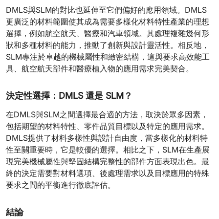
DMLS與SLM的對比也延伸至它們偏好的應用領域。DMLS
更廣泛的材料範圍使其成為需要多樣化材料特性產業的理想
選擇，例如航空航天、醫療和汽車領域。其處理複雜幾何形
狀和多種材料的能力，推動了創新與設計靈活性。相反地，
SLM專注於卓越的機械屬性和緻密結構，這與要求高效能工
具、航空航天部件和醫療植入物的應用需求完美契合。
決定性選擇：DMLS 還是 SLM？
在DMLS與SLM之間選擇最合適的方法，取決於眾多因素，
包括期望的材料特性、零件品質目標以及特定的應用需求。
DMLS提供了材料多樣性與設計自由度，當多樣化的材料特
性至關重要時，它是較優的選擇。相比之下，SLM在生產展
現完美機械屬性與堅固結構完整性的部件方面表現出色。最
終的決定需要對材料選項、後處理需求以及目標應用的特殊
要求之間的平衡進行徹底評估。
結論