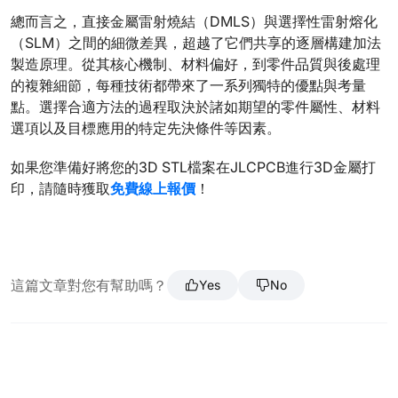
總而言之，直接金屬雷射燒結（DMLS）與選擇性雷射熔化
（SLM）之間的細微差異，超越了它們共享的逐層構建加法
製造原理。從其核心機制、材料偏好，到零件品質與後處理
的複雜細節，每種技術都帶來了一系列獨特的優點與考量
點。選擇合適方法的過程取決於諸如期望的零件屬性、材料
選項以及目標應用的特定先決條件等因素。
如果您準備好將您的3D STL檔案在JLCPCB進行3D金屬打
印，請隨時獲取
免費線上報價
！
這篇文章對您有幫助嗎？
Yes
No