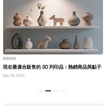
商業構想
現在最適合販售的 3D 列印品：熱銷商品與點子
Dec 30, 2025
D