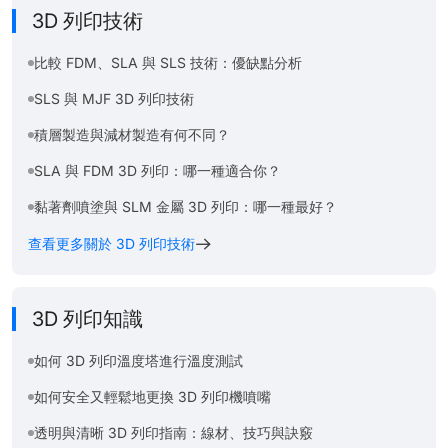
3D 列印技術
比較 FDM、SLA 與 SLS 技術：優缺點分析
SLS 與 MJF 3D 列印技術
積層製造與減材製造有何不同？
SLA 與 FDM 3D 列印：哪一種適合你？
黏著劑噴塗與 SLM 金屬 3D 列印：哪一種最好？
查看更多關於 3D 列印技術
3D 列印知識
如何 3D 列印溫度塔進行溫度測試
如何安全又輕鬆地更換 3D 列印機噴嘴
透明與清晰 3D 列印指南：線材、技巧與訣竅