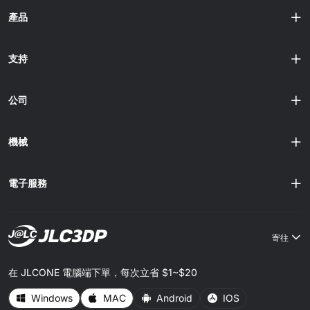
產品
支持
公司
機械
電子服務
寄往
在 JLCONE 電腦端下單，每次立省 $1~$20
Windows
MAC
Android
IOS