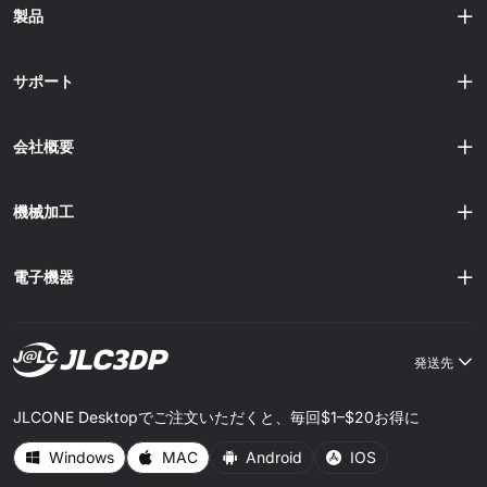
製品
サポート
会社概要
機械加工
電子機器
発送先
JLCONE Desktopでご注文いただくと、毎回$1–$20お得に
Windows
MAC
Android
IOS