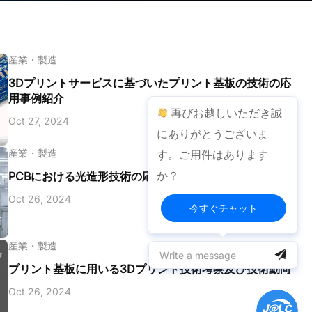
産業・製造
3Dプリントサービスに基づいたプリント基板の技術の応
用事例紹介
再びお越しいただき誠
Oct 27, 2024
にありがとうございま
産業・製造
す。ご用件はあります
か？
PCBにおける光造形技術の応用事例及び開発背景
Oct 26, 2024
今すぐチャット
産業・製造
プリント基板に用いる3Dプリント技術考察及び技術動向
Oct 26, 2024