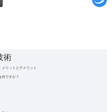
技術
較：メリットとデメリット
は何ですか？