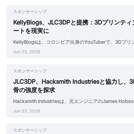
スポンサーシップ
KellyBlogs、JLC3DPと提携：3Dプリ
ートを現実に
Jun 23, 2026
スポンサーシップ
JLC3DP、Hacksmith Industriesと協
骨の強度を探求
Jun 23, 2026
スポンサーシップ