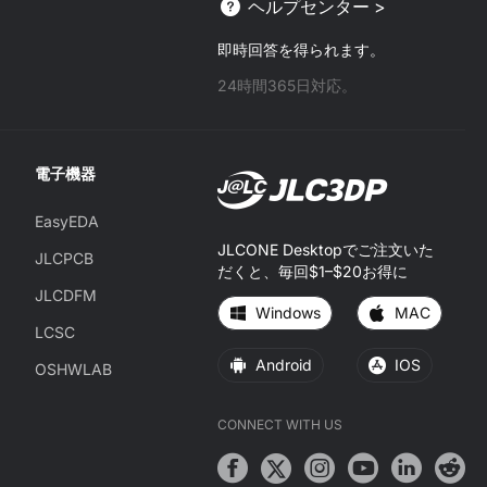
ヘルプセンター >
即時回答を得られます。
24時間365日対応。
電子機器
EasyEDA
JLCONE Desktopでご注文いた
JLCPCB
だくと、毎回$1–$20お得に
JLCDFM
Windows
MAC
LCSC
Android
IOS
OSHWLAB
CONNECT WITH US