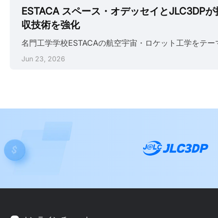
ESTACA スペース・オデッセイとJLC3D
収技術を強化
Jun 23, 2026