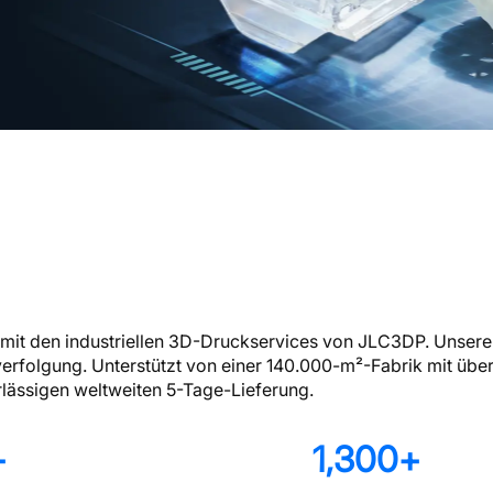
g mit den industriellen 3D-Druckservices von JLC3DP. Unser
folgung. Unterstützt von einer 140.000-m²-Fabrik mit über 1
rlässigen weltweiten 5-Tage-Lieferung.
+
1,300
+