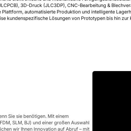
g (JLCPCB), 3D-Druck (JLC3DP), CNC-Bearbeitung & Blech
e Plattform, automatisierte Produktion und intelligente Lagerh
se kundenspezifische Lösungen von Prototypen bis hin zur 
enn Sie sie benötigen. Mit einem
 FDM, SLM, BJ) und einer großen Auswahl
ichen wir Ihnen Innovation auf Abruf – mit