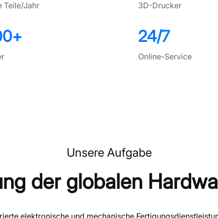
 Teile/Jahr
3D-Drucker
00
+
24/7
er
Online-Service
Unsere Aufgabe
ng der globalen Hardwa
ierte elektronische und mechanische Fertigungsdienstleistu