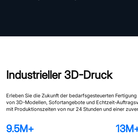
Industrieller 3D-Druck
Erleben Sie die Zukunft der bedarfsgesteuerten Fertigun
von 3D-Modellen, Sofortangebote und Echtzeit-Auftragsver
mit Produktionszeiten von nur 24 Stunden und einer zuve
9.5M
+
13M