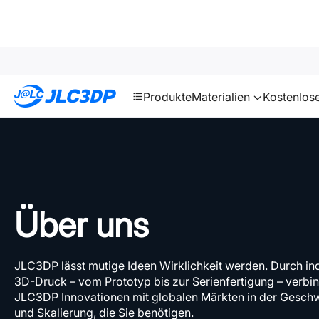
SMT
24
JLC3DP
Produkte
Materialien
Kostenlos
Über uns
JLC3DP lässt mutige Ideen Wirklichkeit werden. Durch ind
3D-Druck – vom Prototyp bis zur Serienfertigung – verbi
JLC3DP Innovationen mit globalen Märkten in der Geschw
und Skalierung, die Sie benötigen.