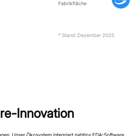
Fabrikfläche
* Stand: Dezember 2025
re-Innovation
ngen. Unser Ökosystem integriert nahtlos EDA-Software