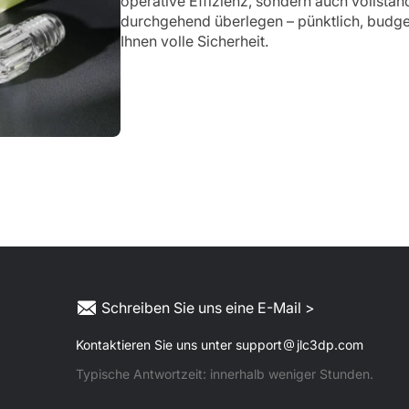
operative Effizienz, sondern auch vollstän
durchgehend überlegen – pünktlich, budge
Ihnen volle Sicherheit.
Schreiben Sie uns eine E-Mail >
Kontaktieren Sie uns unter support
jlc3dp.com
Typische Antwortzeit: innerhalb weniger Stunden.