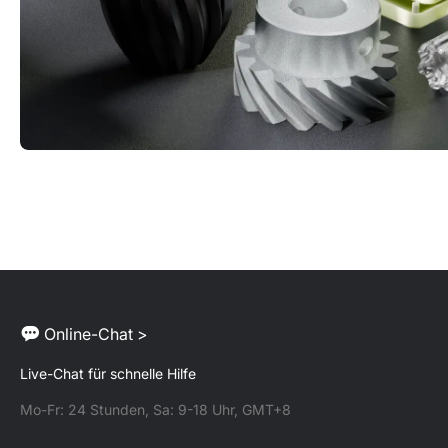
Online-Chat >
Live-Chat für schnelle Hilfe
Mo-Fr: 24 Stunden, Sa: 9-18 Uhr, GMT+8