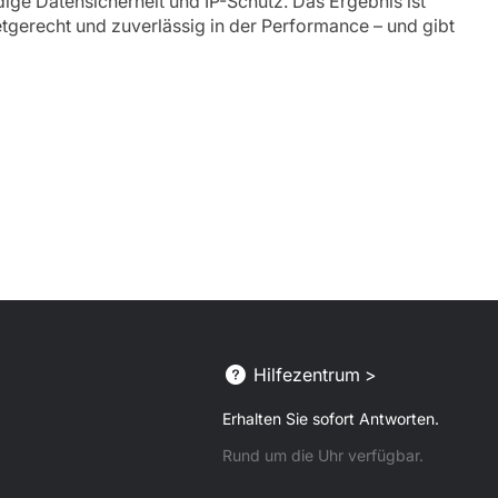
dige Datensicherheit und IP-Schutz. Das Ergebnis ist
tgerecht und zuverlässig in der Performance – und gibt
Hilfezentrum >
Erhalten Sie sofort Antworten.
Rund um die Uhr verfügbar.