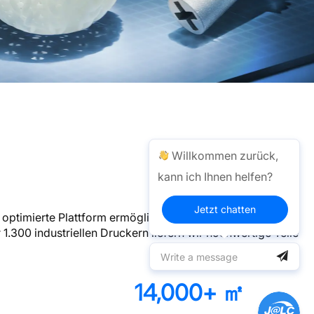
Willkommen zurück,
kann ich Ihnen helfen?
Jetzt chatten
e optimierte Plattform ermöglicht müheloses Hochladen
.300 industriellen Druckern liefern wir hochwertige Teile
14,000
+ ㎡