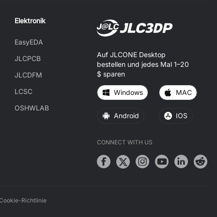
Elektronik
EasyEDA
Auf JLCONE Desktop
JLCPCB
bestellen und jedes Mal 1–20
$ sparen
JLCDFM
LCSC
Windows
MAC
OSHWLAB
Android
IOS
CONNECT WITH US
Cookie-Richtlinie