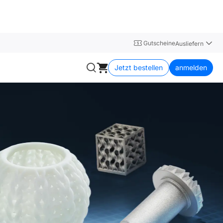
Gutscheine
Ausliefern
Jetzt bestellen
anmelden