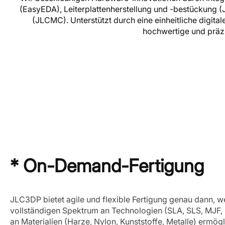
(EasyEDA), Leiterplattenherstellung und -bestückun
(JLCMC). Unterstützt durch eine einheitliche digital
hochwertige und präzi
* On-Demand-Fertigung
JLC3DP bietet agile und flexible Fertigung genau dann, w
vollständigen Spektrum an Technologien (SLA, SLS, MJF,
an Materialien (Harze, Nylon, Kunststoffe, Metalle) ermögl