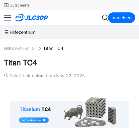
SMT
24
Gutscheine
JLC3DP
anmelden
Hilfezentrum
Hilfezentrum
Titan TC4
Titan TC4
Zuletzt aktualisiert am Nov 02, 2025