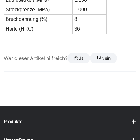
Streckgrenze (MPa)
1.000
Bruchdehnung (%)
8
Härte (HRC)
36
War dieser Artikel hilfreich?
Ja
Nein
Produkte