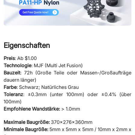
Eigenschaften
Preis
: Ab $1.00
Technologie
: MJF (Multi Jet Fusion)
Bauzeit
: 72h (Große Teile oder Massen-/Großaufträge
dauern länger)
Farbe
: Schwarz; Natürliches Grau
Toleranz
: ±0.3mm (unter 100mm) oder ±0.4% (über
100mm)
Empfohlene Wandstärke:
> 1.0mm
Maximale Baugröße:
370x276x360mm
Minimale Baugröße:
5mm x 5mm x 5mm / 10mm x 2mm x