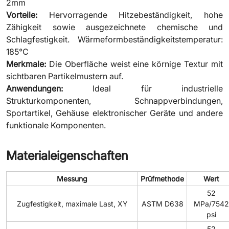
2mm
Vorteile:
Hervorragende Hitzebeständigkeit, hohe
Zähigkeit sowie ausgezeichnete chemische und
Schlagfestigkeit. Wärmeformbeständigkeitstemperatur:
185℃
Merkmale:
Die Oberfläche weist eine körnige Textur mit
sichtbaren Partikelmustern auf.
Anwendungen:
Ideal für industrielle
Strukturkomponenten, Schnappverbindungen,
Sportartikel, Gehäuse elektronischer Geräte und andere
funktionale Komponenten.
Materialeigenschaften
Messung
Prüfmethode
Wert
52
Zugfestigkeit, maximale Last, XY
ASTM D638
MPa/7542
psi
52