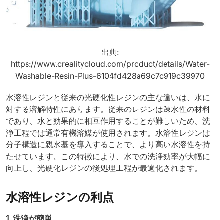
出典:
https://www.crealitycloud.com/product/details/Water-
Washable-Resin-Plus-6104fd428a69c7c919c39970
水溶性レジンと従来の光硬化性レジンの主な違いは、水に
対する溶解特性にあります。従来のレジンは疎水性の材料
であり、水と効果的に相互作用することが難しいため、洗
浄工程では通常有機溶媒が使用されます。水溶性レジンは
分子構造に親水基を導入することで、より高い水溶性を持
たせています。この特徴により、水での洗浄効率が大幅に
向上し、光硬化レジンの後処理工程が最適化されます。
水溶性レジンの利点
1. 洗浄が簡単