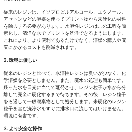
従来のレジンは、イソプロピルアルコール、エタノール、
アセトンなどの溶媒を使ってプリント物から未硬化の材料
を除去する必要があります。水溶性レジンはこの工程を簡
素化し、清浄な水でプリントを洗浄できるようにします。
これにより、より便利であるだけでなく、溶媒の購入や廃
棄にかかるコストも削減されます。
2. 環境に優しい
従来のレジンと比べて、水溶性レジンは臭いが少なく、化
学溶媒を必要としません。また、廃水の処理も簡単です。
残った水を日光に当てて蒸発させ、レジン粒子が水から分
離して完全に硬化するまで待ちます。その後、レジン粒子
をろ過して一般廃棄物として処分します。未硬化のレジン
粒子を含む洗浄水をすぐに排水口に流してはいけません。
環境に有害です。
3. より安全な操作