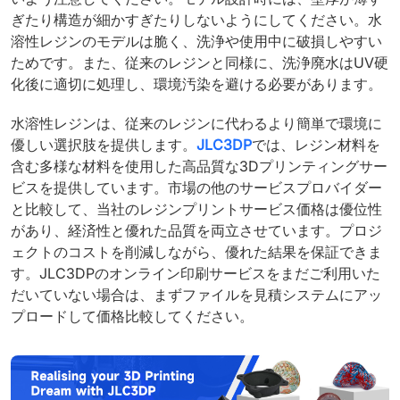
ぎたり構造が細かすぎたりしないようにしてください。水
溶性レジンのモデルは脆く、洗浄や使用中に破損しやすい
ためです。また、従来のレジンと同様に、洗浄廃水はUV硬
化後に適切に処理し、環境汚染を避ける必要があります。
水溶性レジンは、従来のレジンに代わるより簡単で環境に
優しい選択肢を提供します。
JLC3DP
では、レジン材料を
含む多様な材料を使用した高品質な3Dプリンティングサー
ビスを提供しています。市場の他のサービスプロバイダー
と比較して、当社のレジンプリントサービス価格は優位性
があり、経済性と優れた品質を両立させています。プロジ
ェクトのコストを削減しながら、優れた結果を保証できま
す。JLC3DPのオンライン印刷サービスをまだご利用いた
だいていない場合は、まずファイルを見積システムにアッ
プロードして価格比較してください。