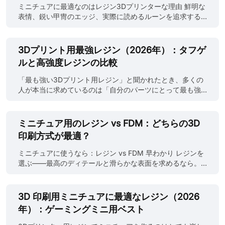
際、本当の問いは「どのレジンが全体的に最良か」ではな
ミニチュアに最適なのはレジン3Dプリンターな理由 鮮明な
く、部品に何が求められるかです。超高精細モデル、ミニ
表情、鋭い甲冑のエッジ、実際に読めるルーンを追求する
チュア、 cosmetic 部品は解像度、鋭いエッジ、滑らかな表
なら、レジンは本質的に唯一の選択肢です。ミニチュアは
面を優先させます。一方、機能部品は強度、靭性、寸法安
小さなスケールで極めて細かなディテールを要求し、それ
定性、硬化後の予測可能な機械的特性を要求します。 この
こそがレジン造形が真価を発揮する場面です。0.025 mmと
3Dプリント用最強レジン（2026年）：タフゲ
レジン3Dプリント比較では、3Dプリント用レジン特性が出
いう低い層厚により、層ラインはほとんど消え、表情、鎖
ルと高強度レジンの比較
力解像度、耐久性、長期性能にどう影響するかに焦点を当
帷子、表面質感が鮮明に残り、柔らかいプラスチックのぼ
てます。なぜ低粘度レジンが微細ディテールに優れるの
やけた状態になりません。 レジンは優れた再現性も提供し
「最も強い3Dプリント用レジン」と聞かれたとき、多くの
か、なぜエンジニアリングレジンが実用用途で標準材料を
ます。一度ミニチュアに最適なレジンプリンターの設定が
人が本当に求めているのは「自分のパーツにとって最も強
上回るのか、フォーミュレーションに応じてレジンプリン
完了すれば、同じ結果で部隊全体を生産でき、これがペイ
いもの」です。剛性の高いブラケット、スナップフィット
ト vs モデル解像度がどう変化するのかを解説します。最後
ンターや販売者がこの用途でフィラメントを避ける理由の
の筐体、熱を受ける固定具――それぞれの破壊の仕方は異
には、ご自身のユースケースにぴったりな3Dプリント......
一つです。 しかし、家庭ではその一貫性を維持するのが難
なります。 このガイドではそれをわかりやすく解説しま
ミニチュア用のレジン vs FDM：どちらの3D
しくなります。LCDの劣化、レジンのばらつき、洗浄、後
す。 3Dプリントで最も強いレジンとは？ 純粋な引張・曲
印刷方式が最適？
硬化が微妙な不整合を招きます。 JLC3DPのような産業用
げ試験では、高強度エンジニアリングレジンがSLAレジン
レジンフローは、校正された露光、標準化された洗浄サイ
の中で最も高い強度を示すことが多いです。 しかし実使用
ミニチュアに使うなら：レジン vs FDM 早わかり レジンを
クル、制御された硬化でこれらの変動要因を制御し、フル
では、衝撃や繰り返し応力、応力集中によって破損するこ
選ぶ――最高のディテールと滑らかな表面を求めるなら。
バッチで真に一貫した塗装可能なミニチュアを生産しま
とが多く、その場合はタフレジンの方が高強度材料を上回
FDMを選ぶ――地形や大量パーツを安く・頑丈に作りたい
す。 また、レジンに切り替えてベースの反り、サポートの
ることもあります。 つまり「最強」は破壊モードによって
なら。 用途 勝者 最もディテールの高いミニ レジン 最安ミ
脱落、柔らかいディテールなどの問題に遭遇した場合、
変わるのです。 選定前に、混同されがちな3つの用語を理
ニ FDM 地形に最適 FDM D&Dキャラクターに最適 レジン
3D 印刷用ミニチュアに最適なレジン（2026
設......
解しておきましょう： 強度（Strongest） → 高い静的荷重
初心者向け FDM（簡単）、レジン（調整不要） 軍団の量産
年）：ゲーミングミニ用ベスト
に耐える 靭性（Toughest） → 衝撃・繰り返し応力に耐え
レジン ミニチュア用レジン vs FDM：短所・長所 項目 レジ
る 硬さ（Hardest） → 表面の摩耗・傷に耐える 最もタフな
ン FDM ディテール ✅ 超鋭利・滑らか ⚠️ 限定的・ぼやける