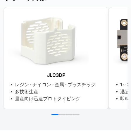
JLC3DP
レジン · ナイロン · 金属 · プラスチック
1～
多技術生産
迅速
量産向け迅速プロトタイピング
即時