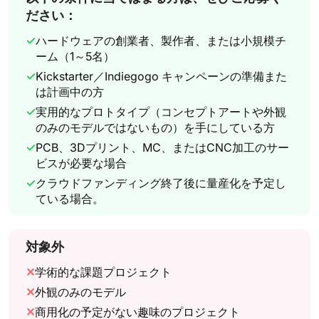
ださい：
✓
ハードウェアの創業者、製作者、または小規模チ
ーム（1～5名）
✓
Kickstarter／Indiegogo キャンペーンの準備また
は計画中の方
✓
実用的なプロトタイプ（コンセプトアートや外観
のみのモデルではないもの）を手にしている方
✓
PCB、3Dプリント、MC、またはCNC加工のサー
ビスが必要な場合
✓
クラウドファンディング終了後に量産化を予定し
ている場合。
対象外
✕
学術的な課題プロジェクト
✕
外観のみのモデル
✕
商用化の予定がない趣味のプロジェクト