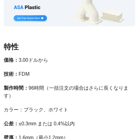
特性
価格：
3.00ドルから
技術：
FDM
製作時間：
96時間（一括注文の場合はさらに長くなりま
す）
カラー：ブラック、ホワイト
公差：
±0.3mm または 0.4%以内
壁厚：
1.6mm（最小1.2mm）