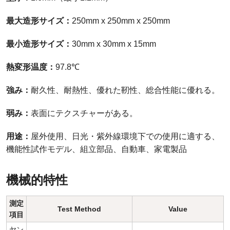
最大造形サイズ：
250mm x 250mm x 250mm
最小造形サイズ：
30mm x 30mm x 15mm
熱変形温度：
97.8℃
強み：
耐久性、耐熱性、優れた靭性、総合性能に優れる。
弱み：
表面にテクスチャーがある。
用途：
屋外使用、日光・紫外線環境下での使用に適する、
機能性試作モデル、組立部品、自動車、家電製品
機械的特性
測定
Test Method
Value
項目
ヤン