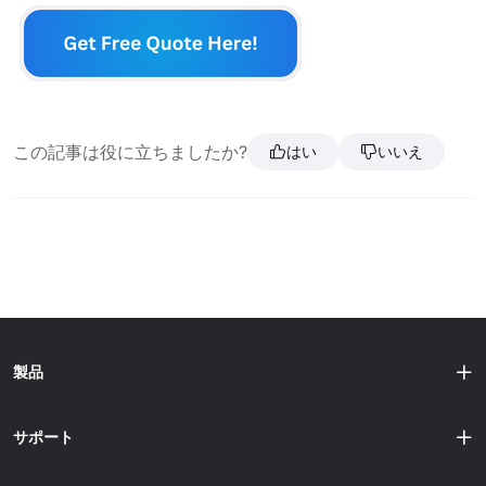
この記事は役に立ちましたか?
はい
いいえ
製品
サポート