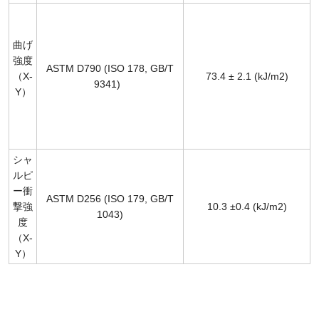
曲げ
強度
ASTM D790 (ISO 178, GB/T
（X-
73.4 ± 2.1 (kJ/m2)
9341)
Y）
シャ
ルピ
ー衝
ASTM D256 (ISO 179, GB/T
撃強
10.3 ±0.4 (kJ/m2)
1043)
度
（X-
Y）