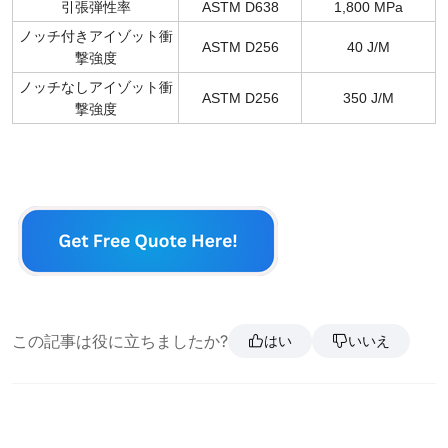
引張弾性率
ASTM D638
1,800 MPa
ノッチ付きアイゾット衝
ASTM D256
40 J/M
撃強度
ノッチなしアイゾット衝
ASTM D256
350 J/M
撃強度
この記事は役に立ちましたか?
はい
いいえ