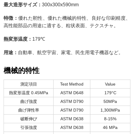
最大造形サイズ：
300x300x590mm
特徴：
優れた靭性、優れた機械的特性、良好な印刷精度、
高性能部品の用途に適する、粒状表面、テクスチャ。
熱変形温度：
179℃
用途：
自動車、航空宇宙、家電、民生用電子機器など。
機械的特性
測定項目
Test Method
Value
熱変形温度 0.45MPa
ASTM D648
179°C
曲げ強度
ASTM D790
50MPa
曲げ弾性率
ASTM D790
1,300MPa
破断伸び
ASTM D638
8-15%
引張強度
ASTM D638
46 MPa