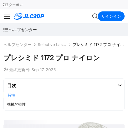
SMT
24
クーポン
JLC3DP
サインイン
ヘルプセンター
ヘルプセンター
Selective Laser Sintering (SLS)
プレシミド 1172 プロ ナイロン
プレシミド 1172 プロ ナイロン
最終更新日: Sep 17, 2025
目次
特性
機械的特性