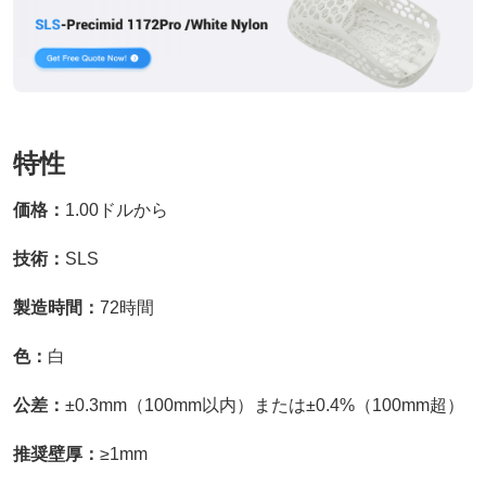
特性
価格：
1.00ドルから
技術：
SLS
製造時間：
72時間
色：
白
公差：
±0.3mm（100mm以内）または±0.4%（100mm超）
推奨壁厚：
≥1mm