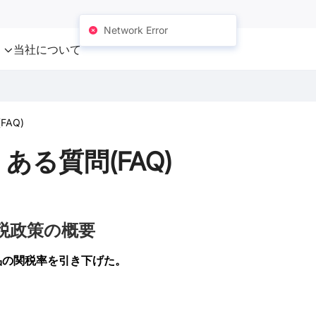
Network Error
ト
当社について
AQ)
る質問(FAQ)
税政策の概要
品の関税率を引き下げた。