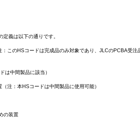
の定義は以下の通りです。
（注：このHSコードは完成品のみ対象であり、JLCのPCBA受
コードは中間製品に該当）
装置（注：本HSコードは中間製品に使用可能）
ための装置