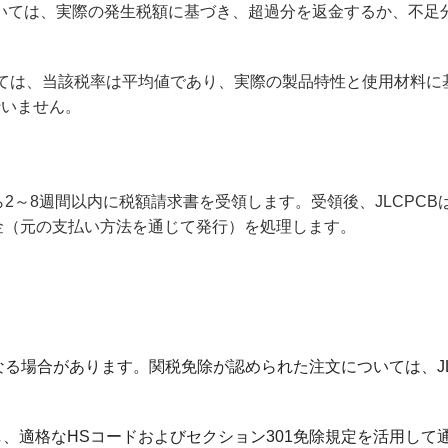
ついては、実際の発生税額に基づき、超過分を返金するか、不足
ついては、当該税率は平均値であり、実際の製品特性と使用材料に
行いません。
ら2～8週間以内に税額請求書を受領します。受領後、JLCPCB
金（元の支払い方法を通じて発行）を処理します。
る場合があります。関税免除が認められた注文については、JL
し、適格なHSコードおよびセクション301免除規定を活用して