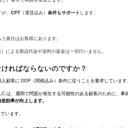
すが、
CPT
（運賃込み）
条件もサポート
します。
払う責任はお客様にあります。
棄）による製品代金や送料の返金は一切行いません。
用しなければならないのですか？
人顧客に DDP（関税込み）条件に従うことを要求しています
LC は、通関で問題が発生する可能性のある顧客のために、事
輸送効率が向上します。
奨しています。