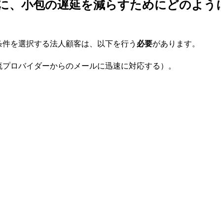
る際に、小包の遅延を減らすためにどのよう
条件を選択する法人顧客は、以下を行う
必要
があります。
物流プロバイダーからのメールに迅速に対応する）。