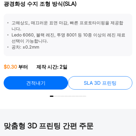
광경화성 수지 조형 방식(SLA)
고해상도, 매끄러운 표면 마감, 빠른 프로토타이핑을 제공합
니다.
Ledo 6060, 블랙 레진, 투명 8001 등 10종 이상의 레진 재료
선택이 가능합니다.
공차: ±0.2mm
$
$0.30
부터
제작 시간: 2일
견적내기
SLA 3D 프린팅
맞춤형 3D 프린팅 간편 주문