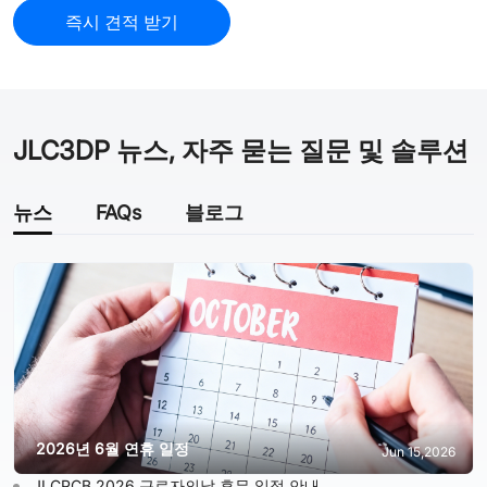
즉시 견적 받기
JLC3DP 뉴스, 자주 묻는 질문 및 솔루션
뉴스
FAQs
블로그
2026년 6월 연휴 일정
Jun 15,2026
JLCPCB 2026 근로자의날 휴무 일정 안내