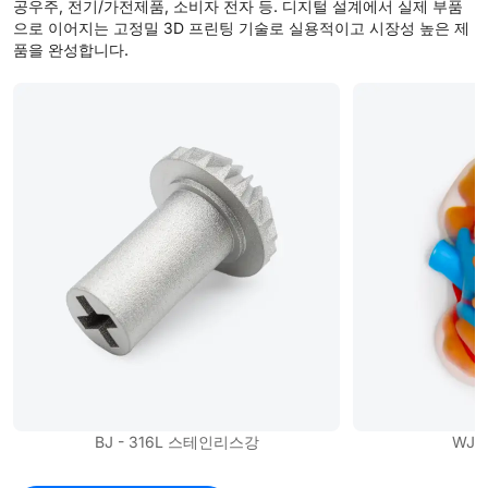
공우주, 전기/가전제품, 소비자 전자 등. 디지털 설계에서 실제 부품
으로 이어지는 고정밀 3D 프린팅 기술로 실용적이고 시장성 높은 제
품을 완성합니다.
BJ - 316L 스테인리스강
WJP