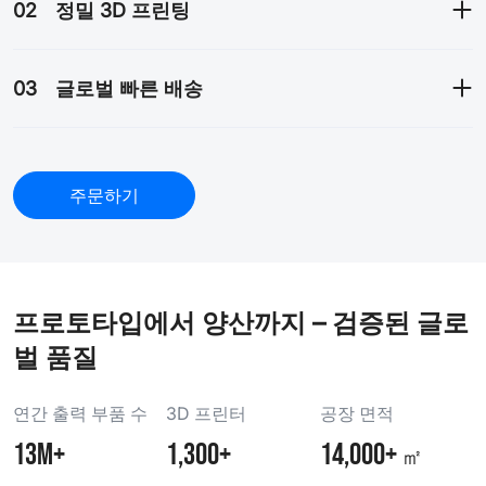
02
정밀 3D 프린팅
03
글로벌 빠른 배송
주문하기
프로토타입에서 양산까지 – 검증된 글로
벌 품질
연간 출력 부품 수
3D 프린터
공장 면적
13M+
1,300+
14,000+
㎡