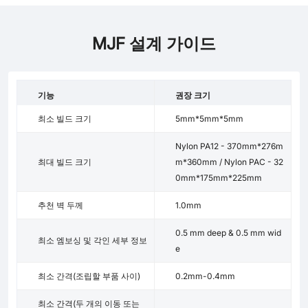
MJF 설계 가이드
기능
권장 크기
최소 빌드 크기
5mm*5mm*5mm
Nylon PA12 - 370mm*276m
최대 빌드 크기
m*360mm / Nylon PAC - 32
0mm*175mm*225mm
추천 벽 두께
1.0mm
0.5 mm deep & 0.5 mm wid
최소 엠보싱 및 각인 세부 정보
e
최소 간격(조립할 부품 사이)
0.2mm-0.4mm
최소 간격(두 개의 이동 또는