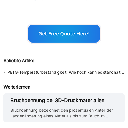
Beliebte Artikel
•
PETG-Temperaturbeständigkeit: Wie hoch kann es standhalten?
Weiterlernen
Bruchdehnung bei 3D-Druckmaterialien
Bruchdehnung bezeichnet den prozentualen Anteil der
Längenänderung eines Materials bis zum Bruch im
Verhältnis zu seiner ursprünglichen Länge, wenn es einer
Zugbelastung ausgesetzt wird. Bei 3D-Druckmaterialien