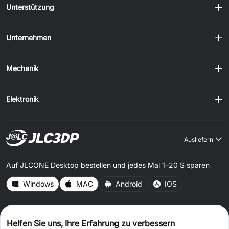
Unterstützung
Unternehmen
Mechanik
Elektronik
Ausliefern
Auf JLCONE Desktop bestellen und jedes Mal 1–20 $ sparen
Windows
MAC
Android
IOS
CONNECT WITH US
Helfen Sie uns, Ihre Erfahrung zu verbessern