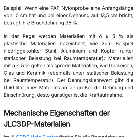
Beispiel: Wenn eine PAF-Nylonprobe eine Anfangslänge
von 10 cm hat und bei einer Dehnung auf 13,5 cm bricht,
beträgt ihre Bruchdehnung 35 %.
In der Regel werden Materialien mit δ ≥ 5 % als
plastische Materialien bezeichnet, wie zum Beispiel
niedriggekohlter Stahl, Aluminium und Kupfer (unter
statischer Belastung bei Raumtemperatur); Materialien
mit δ ≤ 5 % gelten als spröde Materialien, wie Gusseisen,
Glas und Keramik (ebenfalls unter statischer Belastung
bei Raumtemperatur). Der Dehnungskennwert gibt die
Duktilität eines Materials an. Je größer die Dehnung und
Einschnürung, desto günstiger ist die Kraftaufnahme.
Mechanische Eigenschaften der
JLC3DP-Materialien
Im
JLC3DP Help Center
finden Sie die Bruchdehnung