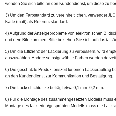
wenden Sie sich bitte an den Kundendienst, um diese zu be
3) Um den Farbstandard zu vereinheitlichen, verwendet J
Karte (matt) als Referenzstandard.
4) Aufgrund der Anzeigeprobleme von elektronischen Bilds
und dem Bild kommen. Bitte beziehen Sie sich auf das tatsäc
5) Um die Effizienz der Lackierung zu verbessern, wird em
auszuwählen. Andere selbstgewählte Farben werden derzeit n
6) Die geschätzte Produktionszeit für einen Lackierauftrag 
an den Kundendienst zur Kommunikation und Bestätigung.
7) Die Lackschichtdicke beträgt etwa 0,1 mm–0,2 mm.
8) Für die Montage des zusammengesetzten Modells muss ei
Montage des lackierten/gesprühten Modells muss die Lacksc