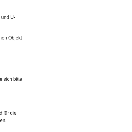
 und U-
hen Objekt
 sich bitte
 für die
en.