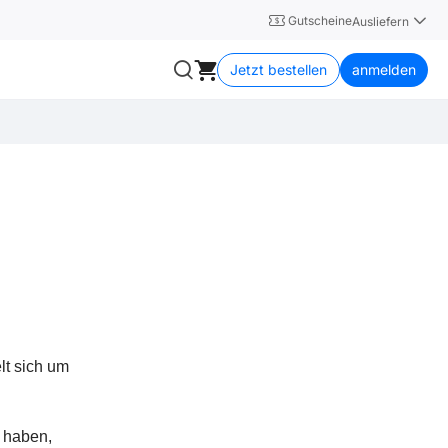
Gutscheine
Ausliefern
Jetzt bestellen
anmelden
lt sich um
e haben,