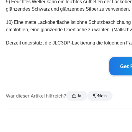
9) Feuchtes Wetter kann ein leichtes Aufhellen der Lackober
glänzendes Schwarz und glänzendes Silber zu verwenden.
10) Eine matte Lackoberfläche ist ohne Schutzbeschichtung le
empfohlen, eine glänzende Oberfläche zu wählen. (Mattschwar
Derzeit unterstützt die JLC3DP-Lackierung die folgenden Fa
War dieser Artikel hilfreich?
Ja
Nein