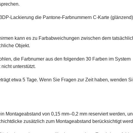
sprechen.
LC3DP-Lackierung die Pantone-Farbnummern C-Karte (glänzend)
chirmen kann es zu Farbabweichungen zwischen dem tatsächlic
hliche Objekt.
pfohlen, die Farbnumer aus den folgenden 30 Farben im System
icht unterstützt.
beträgt etwa 5 Tage. Wenn Sie Fragen zur Zeit haben, wenden Sie
n Montageabstand von 0,15 mm–0,2 mm reserviert werden, und
hichtdicke zusätzlich zum Montageabstand berücksichtigt werd