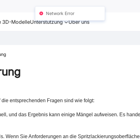
Network Error
e 3D-Modelle
Unterstützung
Über uns
ung
rung
 die entsprechenden Fragen sind wie folgt:
ll, und das Ergebnis kann einige Mängel aufweisen. Es hande
lls. Wenn Sie Anforderungen an die Spritzlackierungsoberfläch