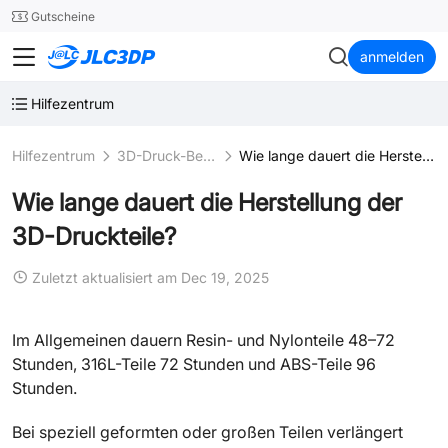
SMT
24
Gutscheine
JLC3DP
anmelden
Hilfezentrum
Hilfezentrum
3D-Druck-Bestellung
Wie lange dauert die Herstellung der 3D-Druckteile?
Wie lange dauert die Herstellung der
3D-Druckteile?
Zuletzt aktualisiert am Dec 19, 2025
Im Allgemeinen dauern Resin- und Nylonteile 48–72
Stunden, 316L-Teile 72 Stunden und ABS-Teile 96
Stunden.
Bei speziell geformten oder großen Teilen verlängert