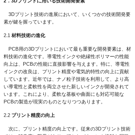
2．3Dプリントに用いる技術開発要素
3Dプリント技術の進展において、いくつかの技術開発要
素が鍵を握っています。
2.1
材料技術の進化
PCB用の3Dプリントにおいて最も重要な開発要素は、材
料技術の進化です。導電性インクや絶縁性ポリマーの性能
向上は、PCBの性能に直接影響を与えます。特に、導電性
インクの改良は、プリント精度や電気的特性の向上に貢献
しています。近年では、ナノ粒子技術を利用して、より高
い導電性と柔軟性を両立させた新しいインクが開発されて
います。これにより、柔軟な基板や曲面にも対応可能な
PCBの製造が現実のものとなりつつあります。
2.2
プリント精度の向上
次に、プリント精度の向上です。従来の3Dプリント技術