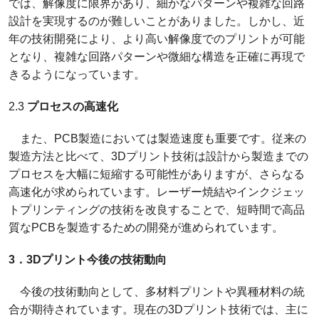
では、解像度に限界があり、細かなパターンや複雑な回路
設計を実現するのが難しいことがありました。しかし、近
年の技術開発により、より高い解像度でのプリントが可能
となり、複雑な回路パターンや微細な構造を正確に再現で
きるようになっています。
2.3
プロセスの高速化
また、PCB製造においては製造速度も重要です。従来の
製造方法と比べて、3Dプリント技術は設計から製造までの
プロセスを大幅に短縮する可能性がありますが、さらなる
高速化が求められています。レーザー焼結やインクジェッ
トプリンティングの技術を改良することで、短時間で高品
質なPCBを製造するための開発が進められています。
3．3Dプリント今後の技術動向
今後の技術動向として、多材料プリントや異種材料の統
合が期待されています。現在の3Dプリント技術では、主に