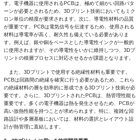
す。電子機器に使用されるPCBは、極めて細かい回路パタ
ーンが必要とされるため、3Dプリント技術においてもミク
ロン単位の精度が要求されます。次に、導電性材料の品質
が重要です。PCBは電気信号を伝達するため、使用される
材料は導電率が高く、耐久性も備えている必要がありま
す。例えば、銀や銅をベースとした導電性インクが一般的
に使用されますが、その導電性をいかに維持しつつ、3Dプ
リントの積層プロセスに対応させるかが課題となります。
また、3Dプリントで使用する絶縁性材料も重要です。
PCBは回路間の絶縁を確実に行う必要があるため、これら
の絶縁材料の層を効率的に形成できる3Dプリント技術が必
要です。さらに、3DプリントされたPCBは、熱管理性能も
重要です。多くの電子機器は熱を発生させるため、PCBが
高い放熱性能を持つことが求められます。特に、複雑な回
路設計や多層基板においては、材料の選択とレイアウト設
計が熱管理に直結します。