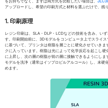
をお持ちでなく、まずは両方式を比較したい場合は、
JLC3
アップロードし、希望の印刷方式と材料を選ぶだけで、残
1. 印刷原理
レジン印刷は、SLA・DLP・LCDなどの技術を含み、
す。印刷開始前に、3Dモデルをコンピュータ上でスライ
に基づいて、プリンタは樹脂を層ごとに硬化させていきま
クに入っています。樹脂は光によって化学反応を起こし硬
に上昇し、次の層の樹脂が前の層に接触できるようにしま
モデルを洗浄（通常はイソプロピルアルコール）し、未硬
めます。