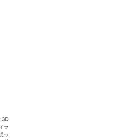
3D
ィラ
従っ