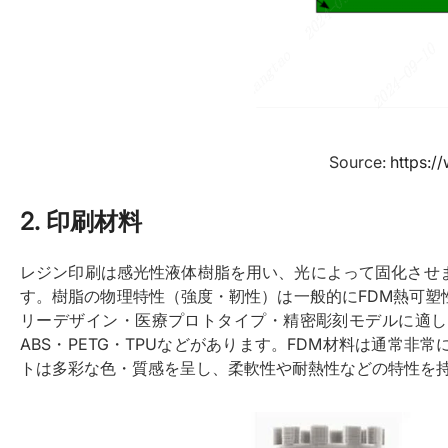
Source:
https:/
2. 印刷材料
レジン印刷は感光性液体樹脂を用い、光によって固化させ
す。樹脂の物理特性（強度・靭性）は一般的にFDM熱可
リーデザイン・医療プロトタイプ・精密彫刻モデルに適し
ABS・PETG・TPUなどがあります。FDM材料は通常
トは多彩な色・質感を呈し、柔軟性や耐熱性などの特性を