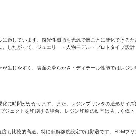
ルに適しています。感光性樹脂を光源で層ごとに硬化できるた
ん。したがって、ジュエリー・人物モデル・プロトタイプ設計
ャが生じやすく、表面の滑らかさ・ディテール性能ではレジン
硬化に時間がかかります。また、レジンプリンタの造形サイズ
ブジェクトを印刷する場合、レジン印刷の効率は著しく低下
速度も比較的高速、特に低解像度設定では顕著です。FDMプリ