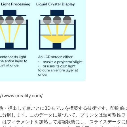
://www.creality.com/
熱・押出して層ごとに3Dモデルを構築する技術です。印刷前に
に分解します。このデータに基づいて、プリンタは熱可塑性フ
）はフィラメントを加熱して溶融状態にし、スライスデータに