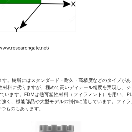
/www.researchgate.net/
ます。樹脂にはスタンダード・耐久・高精度などのタイプがあ
塑性材料に劣りますが、極めて高いディテール精度を実現し、ジ
ています。FDMは熱可塑性材料（フィラメント）を用い、PL
非常に強く、機能部品や大型モデルの制作に適しています。フィラ
持つものもあります。