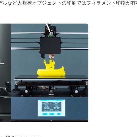
デルなど大規模オブジェクトの印刷ではフィラメント印刷が有