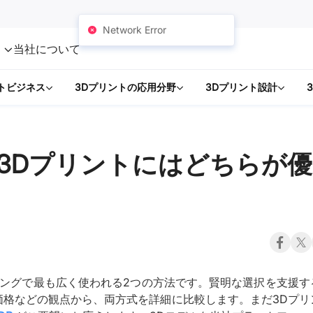
Network Error
ト
当社について
トビジネス
3Dプリントの応用分野
3Dプリント設計
：3Dプリントにはどちらが優
ィングで最も広く使われる2つの方法です。賢明な選択を支援す
価格などの観点から、両方式を詳細に比較します。まだ3Dプリ