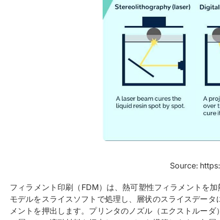
Source: https
フィラメント印刷（FDM）は、熱可塑性フィラメントを加
モデルをスライスソフトで処理し、層状のスライスデータ
メントを押出します。プリンタのノズル（エクストルーダ