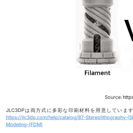
Source:
http
JLC3DPは両方式に多彩な印刷材料を用意してい
https://jlc3dp.com/help/catalog/87-Stereolithography-(S
Modeling-(FDM)