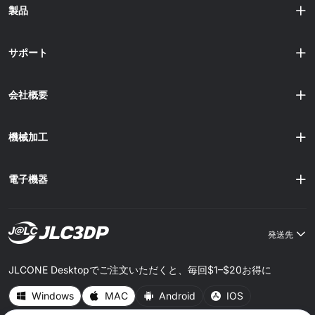
製品
サポート
会社概要
機械加工
電子機器
発送先
JLCONE Desktopでご注文いただくと、毎回$1–$20お得に
Windows
MAC
Android
IOS