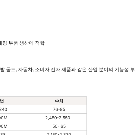
 대량 부품 생산에 적합
 신발 몰드, 자동차, 소비자 전자 제품과 같은 산업 분야의 기능성 
방법
수치
240
76-85
90M
2,450-2,550
90M
50- 65
638
2,150-2,370