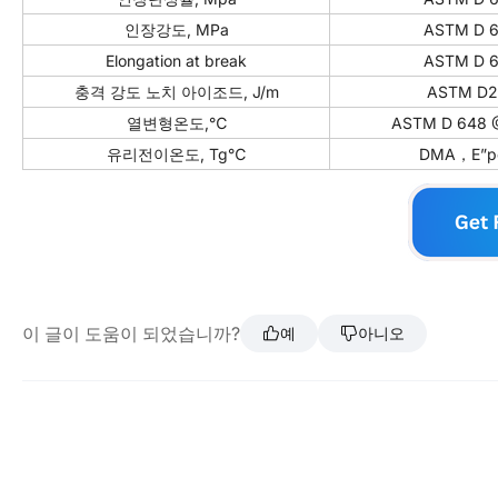
인장강도, MPa
ASTM D 
Elongation at break
ASTM D 
충격 강도 노치 아이조드, J/m
ASTM D2
열변형온도,℃
ASTM D 648 
유리전이온도, Tg℃
DMA，E”p
이 글이 도움이 되었습니까?
예
아니오