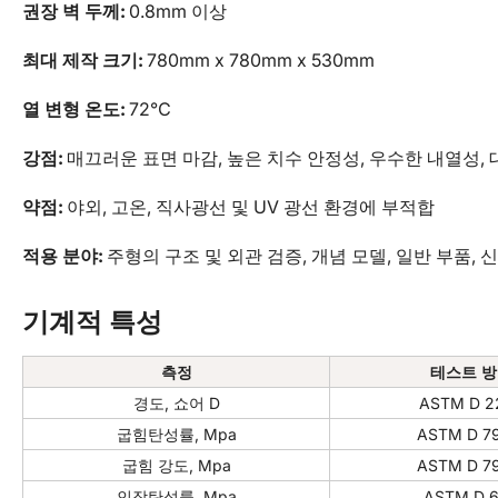
권장 벽 두께:
0.8mm 이상
최대 제작 크기:
780mm x 780mm x 530mm
열 변형 온도:
72℃
강점:
매끄러운 표면 마감, 높은 치수 안정성, 우수한 내열성,
약점:
야외, 고온, 직사광선 및 UV 광선 환경에 부적합
적용 분야:
주형의 구조 및 외관 검증, 개념 모델, 일반 부품,
기계적 특성
측정
테스트 
경도, 쇼어 D
ASTM D 2
굽힘탄성률, Mpa
ASTM D 7
굽힘 강도, Mpa
ASTM D 7
인장탄성률, Mpa
ASTM D 