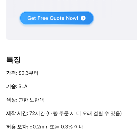
특징
가격:
$0.3부터
기술:
SLA
색상:
연한 노란색
제작 시간:
72시간 (대량 주문 시 더 오래 걸릴 수 있음)
허용 오차:
±0.2mm 또는 0.3% 이내