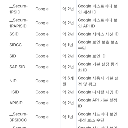
__Secure-
Google 퍼스트파티 보
Google
약 2년
1PSID
안 세션 ID
__Secure-
Google 퍼스트파티 보
Google
약 2년
1PAPISID
안 API ID
SSID
Google
약 2년
Google 서비스 세션 ID
Google 보안 보호 보조
SIDCC
Google
약 1년
수단
SID
Google
약 2년
Google 보안 ID
Google 기본 설정 동기
SAPISID
Google
약 2년
화 ID
약 6개
Google 사용자 기본 설
NID
Google
월
정 및 광고
HSID
Google
약 2년
Google 디지털 서명 ID
Google API 기본 설정
APISID
Google
약 2년
ID
__Secure-
Google 서드파티 보안
Google
약 1년
3PSIDCC
세션 보조 수단
__Secure-
Google 서드파티 보안