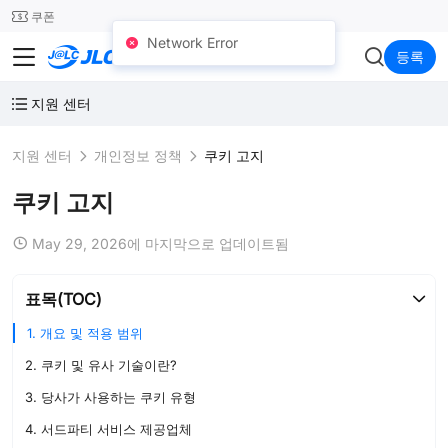
SMT
24
쿠폰
Network Error
JLC3DP
등록
지원 센터
지원 센터
개인정보 정책
쿠키 고지
쿠키 고지
May 29, 2026에 마지막으로 업데이트됨
표목(TOC)
1. 개요 및 적용 범위
2. 쿠키 및 유사 기술이란?
3. 당사가 사용하는 쿠키 유형
4. 서드파티 서비스 제공업체