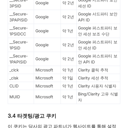
Google
약 2년
3PSID
세션 ID
__Secure-
Google 서드파티 보안
Google
약 2년
3PAPISID
API ID
__Secure-
Google 퍼스트파티 보
Google
약 1년
1PSIDCC
안 세션 보조 수단
__Secure-
Google 퍼스트파티 보
Google
약 2년
1PSID
안 세션 ID
__Secure-
Google 퍼스트파티 보
Google
약 2년
1PAPISID
안 API ID
_clck
Microsoft
약 1년
Clarity 클릭 추적
_clsk
Microsoft
약 1일
Clarity 세션 추적
CLID
Microsoft
약 1년
Clarity 사용자 식별자
Bing/Clarity 고유 식별
MUID
Microsoft
약 1년
자
3.4 타겟팅/광고 쿠키
이 쿠키는 당사의 광고 파트너가 웹사이트를 통해 설정