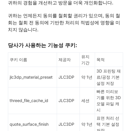
귀하의 경험을 개선하고 방문을 더욱 개인화합니다.
귀하는 언제든지 동의를 철회할 권리가 있으며, 동의 철
회는 철회 전 동의에 기반한 처리의 적법성에 영향을 미
치지 않습니다.
당사가 사용하는 기능성 쿠키:
유지
쿠키 이름
제공자
목적
기간
3D 프린팅 재
jlc3dp_material_preset
JLC3DP
약 1년
료/공정 기본
설정 저장
빠른 미리보
기를 위한 3D
threed_file_cache_id
JLC3DP
세션
모델 파일 캐
시
표면 처리 선
quote_surface_finish
JLC3DP
약 1년
택 기본 설정
저장