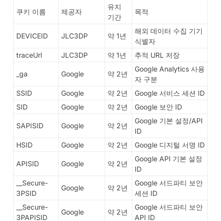
유지
쿠키 이름
제공자
목적
기간
해외 데이터 수집 기기
DEVICEID
JLC3DP
약 1년
식별자
traceUrl
JLC3DP
약 1년
추적 URL 저장
Google Analytics 사용
_ga
Google
약 2년
자 구분
SSID
Google
약 2년
Google 서비스 세션 ID
SID
Google
약 2년
Google 보안 ID
Google 기본 설정/API
SAPISID
Google
약 2년
ID
HSID
Google
약 2년
Google 디지털 서명 ID
Google API 기본 설정
APISID
Google
약 2년
ID
__Secure-
Google 서드파티 보안
Google
약 2년
3PSID
세션 ID
__Secure-
Google 서드파티 보안
Google
약 2년
3PAPISID
API ID