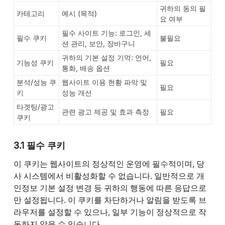
귀하의 동의 필
카테고리
예시 (목적)
요 여부
필수 사이트 기능: 로그인, 세
필수 쿠키
불필요
션 관리, 보안, 장바구니
귀하의 기본 설정 기억: 언어,
기능성 쿠키
필요
통화, 배송 옵션
분석/성능 쿠
웹사이트 이용 현황 파악 및
필요
키
성능 개선
타겟팅/광고
관련 광고 제공 및 효과 측정
필요
쿠키
3.1 필수 쿠키
이 쿠키는 웹사이트의 정상적인 운영에 필수적이며, 당
사 시스템에서 비활성화할 수 없습니다. 일반적으로 개
인정보 기본 설정 변경 등 귀하의 행동에 따른 응답으로
만 설정됩니다. 이 쿠키를 차단하거나 알림을 받도록 브
라우저를 설정할 수 있으나, 일부 기능이 정상적으로 작
동하지 않을 수 있습니다.