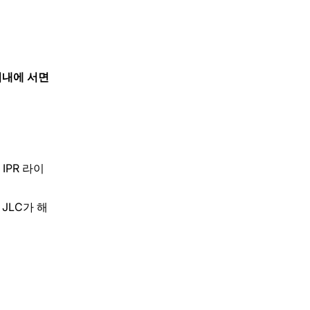
이내에 서면
IPR 라이
JLC가 해