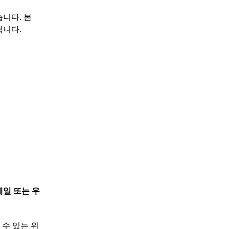
습니다. 본
됩니다.
일 또는 우
 수 있는 위