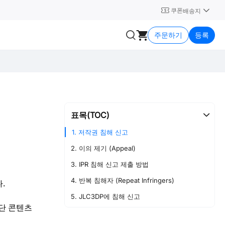
쿠폰
배송지
주문하기
등록
표목(TOC)
1. 저작권 침해 신고
2. 이의 제기 (Appeal)
3. IPR 침해 신고 제출 방법
4. 반복 침해자 (Repeat Infringers)
.
5. JLC3DP에 침해 신고
단 콘텐츠