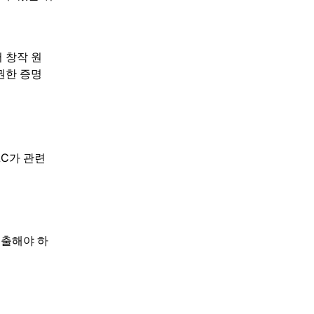
 창작 원
권한 증명
LC가 관련
제출해야 하