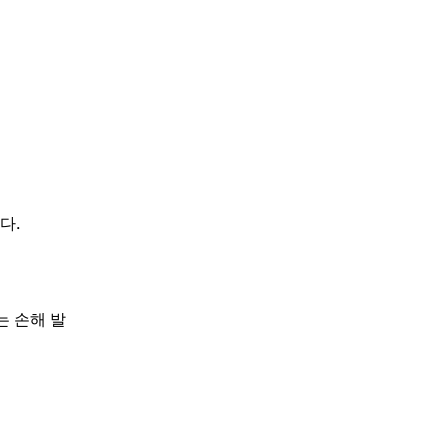
다.
는 손해 발