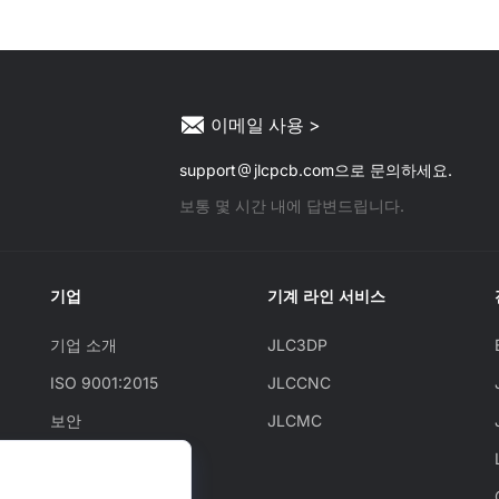
이메일 사용 >
support
jlcpcb.com으로 문의하세요.
보통 몇 시간 내에 답변드립니다.
기업
기계 라인 서비스
기업 소개
JLC3DP
ISO 9001:2015
JLCCNC
보안
JLCMC
JLCAPI
뉴스