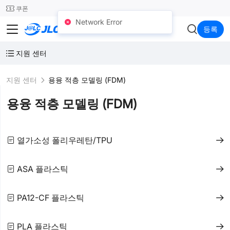
SMT
24
쿠폰
Network Error
JLC3DP
등록
지원 센터
지원 센터
용융 적층 모델링 (FDM)
용융 적층 모델링 (FDM)
열가소성 폴리우레탄/TPU
ASA 플라스틱
PA12-CF 플라스틱
PLA 플라스틱