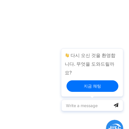
다시 오신 것을 환영합
니다. 무엇을 도와드릴까
요?
지금 채팅