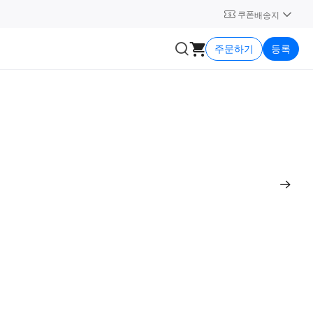
쿠폰
배송지
주문하기
등록