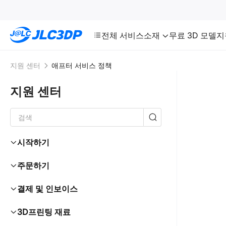
SMT
24
JLC3DP
전체 서비스
소재
무료 3D 모델
지
지원 센터
애프터 서비스 정책
지원 센터
시작하기
주문하기
결제 및 인보이스
3D프린팅 재료