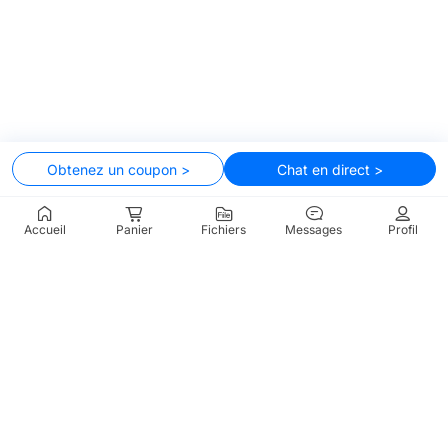
Obtenez un coupon >
Chat en direct >
Accueil
Panier
Fichiers
Messages
Profil
Produits