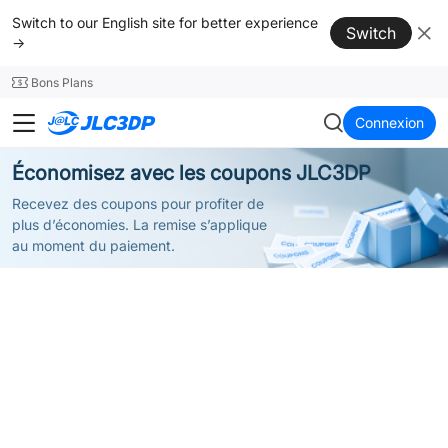
SMT
24
Switch to our English site for better experience
Switch
→
Bons Plans
JLC3DP
Connexion
Économisez avec les coupons JLC3DP
Recevez des coupons pour profiter de
plus d’économies. La remise s’applique
au moment du paiement.