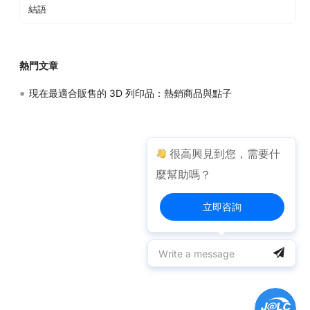
結語
常見問題
熱門文章
•
現在最適合販售的 3D 列印品：熱銷商品與點子
很高興見到您，需要什
麼幫助嗎？
立即咨詢