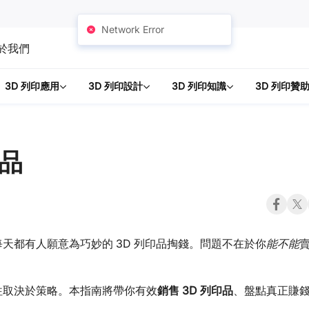
Network Error
於我們
3D 列印應用
3D 列印設計
3D 列印知識
3D 列印贊
商品
天都有人願意為巧妙的 3D 列印品掏錢。問題不在於你
能不能
往取決於策略。本指南將帶你有效
銷售 3D 列印品
、盤點真正賺