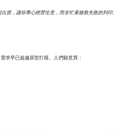
與出貨，讓你專心經營生意，而非忙著搶救失敗的列印。
，需求早已超越原型打樣。人們願意買：