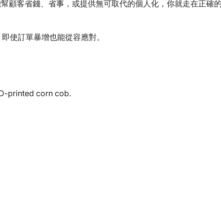
能幫顧客省錢、省事，或提供無可取代的個人化，你就走在正確
，即使訂單暴增也能從容應對。