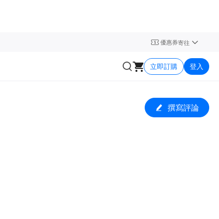
優惠券
寄往
立即訂購
登入
撰寫評論