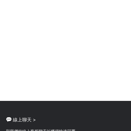
線上聊天 >