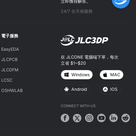
立即獲得解答。
24/7 全天候服務
電子服務
EasyEDA
在 JLCONE 電腦端下單，每次
JLCPCB
立省 $1~$20
JLCDFM
Windows
MAC
LCSC
Android
IOS
OSHWLAB
CONNECT WITH US