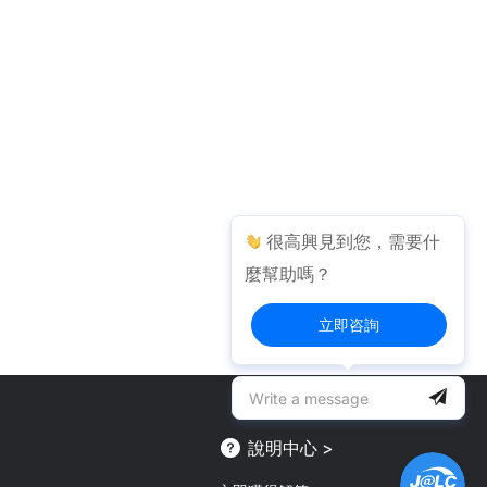
很高興見到您，需要什
麼幫助嗎？
立即咨詢
說明中心 >