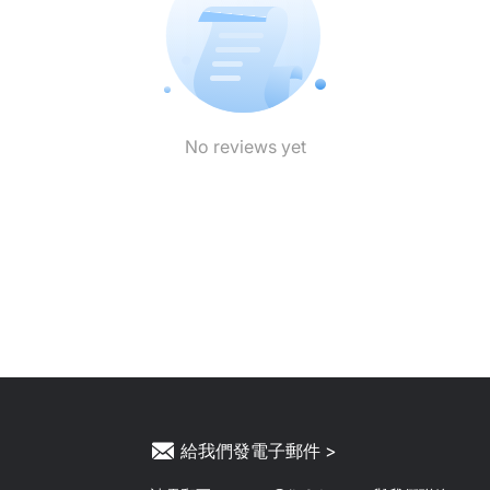
No reviews yet
給我們發電子郵件 >