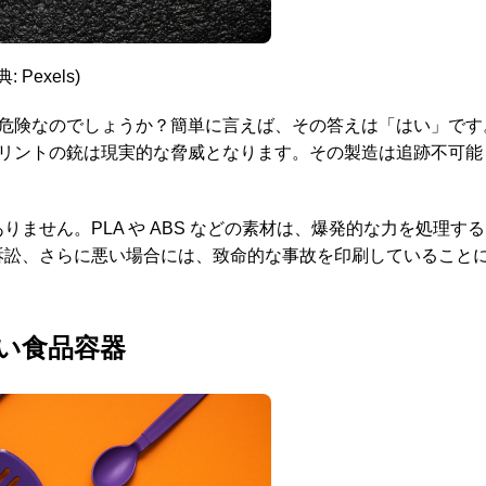
: Pexels)
は危険なのでしょうか？簡単に言えば、その答えは「はい」です
プリントの銃は現実的な脅威となります。その製造は追跡不可能
せん。PLA や ABS などの素材は、爆発的な力を処理する
訴訟、さらに悪い場合には、致命的な事故を印刷していること
ない食品容器