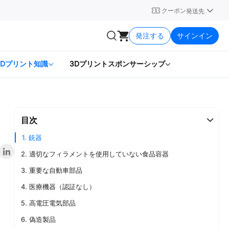
クーポン
発送先
発注する
サインイン
3Dプリント知識
3Dプリントスポンサーシップ
目次
1. 銃器
2. 適切なフィラメントを使用していない食品容器
3. 重要な自動車部品
4. 医療機器（認証なし）
5. 高電圧電気部品
6. 偽造製品