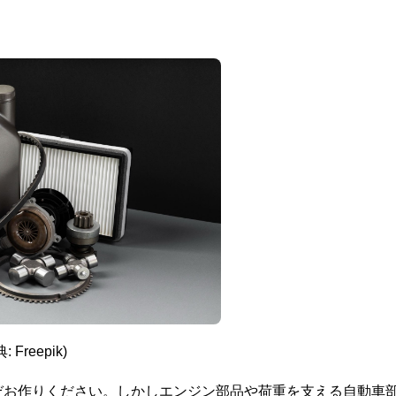
: Freepik)
お作りください。しかしエンジン部品や荷重を支える自動車