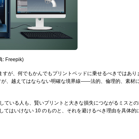
: Freepik)
ますが、何でもかんでもプリントベッドに乗せるべきではあり
すが、越えてはならない明確な境界線——法的、倫理的、素材
精通している人も、賢いプリントと大きな損失につながるミスとの
してはいけない 10 のものと、それを避けるべき理由を具体的