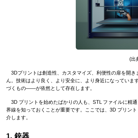
(出典
3Dプリントは創造性、カスタマイズ、利便性の扉を開き
ん。技術はより良く、より安全に、より身近になっていま
づくもの——が依然として存在します。
3D プリントを始めたばかりの人も、STL ファイルに
界線を知っておくことが重要です。ここでは、3D プリント
介します。
1. 銃器