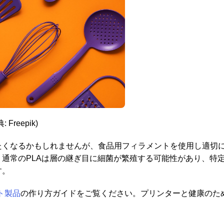
: Freepik)
くなるかもしれませんが、食品用フィラメントを使用し適切
通常のPLAは層の継ぎ目に細菌が繁殖する可能性があり、特
す。
ト製品
の作り方ガイドをご覧ください。プリンターと健康のた