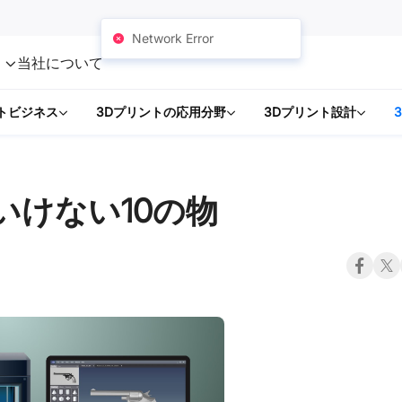
Network Error
ト
当社について
トビジネス
3Dプリントの応用分野
3Dプリント設計
いけない10の物