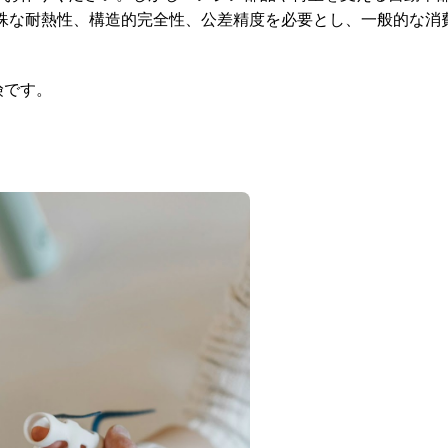
殊な耐熱性、構造的完全性、公差精度を必要とし、一般的な消
険です。