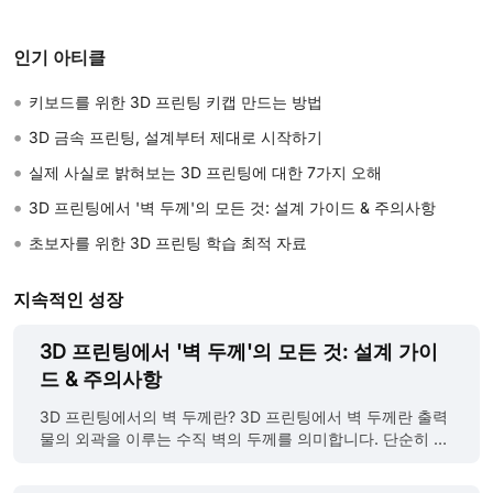
인기 아티클
•
키보드를 위한 3D 프린팅 키캡 만드는 방법
•
3D 금속 프린팅, 설계부터 제대로 시작하기
•
실제 사실로 밝혀보는 3D 프린팅에 대한 7가지 오해
•
3D 프린팅에서 '벽 두께'의 모든 것: 설계 가이드 & 주의사항
•
초보자를 위한 3D 프린팅 학습 최적 자료
지속적인 성장
3D 프린팅에서 '벽 두께'의 모든 것: 설계 가이
드 & 주의사항
3D 프린팅에서의 벽 두께란? 3D 프린팅에서 벽 두께란 출력
물의 외곽을 이루는 수직 벽의 두께를 의미합니다. 단순히 외
관을 결정하는 것을 넘어, 출력물의 성공 여부를 좌우하는 핵
심 설계 요소입니다. 왜 벽 두께가 중요한가요? 벽 두께는 3D