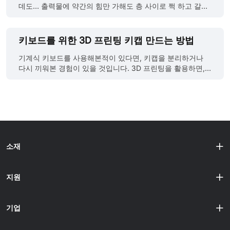
쌓아 만드는 여러 고급 기술을 포함합니다. 주요 공정은 다음
력을 빠르고 성공적으로 완료할 수 있도록 든든한 기초를 쌓
데도… 출력물에 약간의 힘만 가해도 층 사이로 쩍 하고 갈라
과 같습니다: ● DMLS (직접 금속 레이저 소결) 및 SLM......
는 방법을 알려드릴게요. 3D 프린팅이란? 3D 프린팅(적층 제
지는 경험, 해보셨나요? 보기에는 완벽해 보이지만, 실제로는
조)은 디지털 파일을 바탕으로 3차원 물체를 만드는 기술입
구조적으로 약한 출력물. 바로 FDM 프린팅의 치명적인 단점
니다. 전통적인 방식처럼 재료를 깎거나 틀에 부어 모양 만드
중 하나인 층 간 접착력 부족이 문제입니다. 하지만 최근, 이
키보드를 위한 3D 프린팅 키캡 만드는 방법
는 것이 아니라, 플라스틱·레진·금속 등 재료를 층층이 쌓아
문제를 똑똑하게 해결하는 방법이 엔지니어들과 하드코어 취
물체를 제작합니다. 마치 문서를 종이에 인쇄하듯이, 금속이
미 사용자들 사이에서 입소문을 타고 있습니다. 이름하여 브
기계식 키보드를 사용해본적이 있다면, 키캡을 분리하거나
나 플라스틱 같은 재료를 녹인 후 한 겹씩 쌓아 디자인한 모형
릭 레이어 3D 프린팅(Brick Layer 3D Printing)입니다. 이 방
다시 끼워본 경험이 있을 것입니다. 3D 프린팅을 활용하면,
이나 장난감, 맞춤 부품을 만들어내는 것이죠......
식은 마치 벽돌을 쌓듯이 각 층의 인필(infill)과 외벽(wall) 패
원하는 디자인의 맞춤형 키캡을 제작하여 키보드에 장착할수
턴을 교차로 배치함으로써 응력이 한 줄로 집중되지 않게 퍼
있어 키보드를 완전히 새로운 느낌으로 만들어줄수 있습니
뜨려 주고, 구조적 약점을 획기적으로 줄여줍니다. 별도의 특
다. 이 글에서는 나만의 3D 프린팅 키캡을 디자인하고 출력
수 필라멘트도, 고가 업그레이드도 필요 없습니다. 단지 슬라
하는 방법을 소개합니다. 출처:deigge,
이싱 방식만 바꾸면 되는 스마트한 방법이죠. 반복되는 출력
https://www.printables.com/model/818377-flat-xda-
실패에 지치셨나요? 실험 없이 그냥 잘 되는 출력물을 원하시
icon-keycaps 3D 프린팅 키캡과 전통 키캡의 차이점 1.맞춤
나요? 그렇다면, 저희 전문 3D 프린팅 서비스......
화 3D 프린팅 키캡: 독특한 모양, 복잡한 패턴, 로고나 텍스처
소재
까지 원하는 대로 디자인할수 있습니다. 전통 키캡: 일반적으
로 미리 제작된 디자인과 색상에 한정되며, 개인화하려면 많
은 수정을 필요로 합니다. 2.제작 과정 3D 프린팅 키캡: 보통
지원
FDM 또는 SLA 기술을 사용하며, SLA는 FDM보다 더 정밀한
디테일을 제공합니다. 전통 키캡: 대량 생산을 위해 사출 성형
을 사용하며 비용 효율이 높습니다. 3.재......
기업