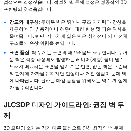
접적으로 결정짓습니다. 적절한 벽 두께 설정은 성공적인 3D
프린팅의 첫걸음입니다.
강도와 내구성:
두꺼운 벽은 뛰어난 구조 지지력과 강성을
제공하여 외부 충격이나 하중에 대한 변형 및 파손 위험을
줄여줍니다. 반면, 지나치게 얇은 벽은 취약점이 되어 전체
구조물의 손상 위험을 높입니다.
표면 품질:
벽 두께는 표면의 매끄러움도 좌우합니다. 두꺼
운 벽은 적층 과정에서 발생하는 레이어(계층) 줄이 덜 두
드러져 매끄러운 표면을 얻기 쉬운 반면, 얇은 벽은 프린터
의 한계에 가까울수록 계단 현상이나 거친 질감이 눈에 띄
게 나타납니다. 원하는 마감 품질을 위해서는 벽 두께 설계
가 필수적입니다.
JLC3DP 디자인 가이드라인: 권장 벽 두
께
3D 프린팅 소재는 각기 다른 물성으로 인해 최적의 벽 두께