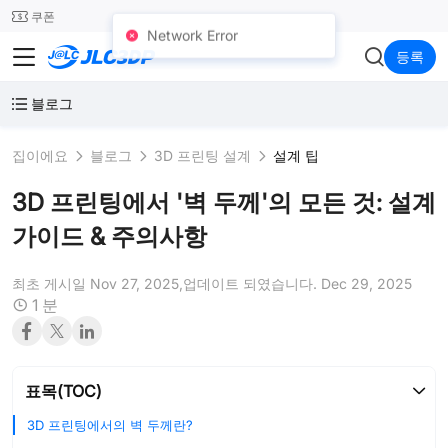
SMT
24
쿠폰
Network Error
JLC3DP
등록
블로그
집이에요
블로그
3D 프린팅 설계
설계 팁
3D 프린팅에서 '벽 두께'의 모든 것: 설계
가이드 & 주의사항
최초 게시일 Nov 27, 2025,
업데이트 되였습니다. Dec 29, 2025
1 분
표목(TOC)
3D 프린팅에서의 벽 두께란?