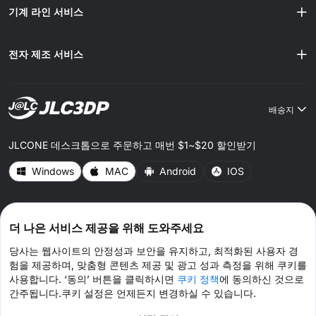
기계 라인 서비스
전자 제조 서비스
배송지
JLCONE 데스크톱으로 주문하고 매번 $1~$20 할인받기
Windows
MAC
Android
IOS
CONNECT WITH US
더 나은 서비스 제공을 위해 도와주세요
당사는 웹사이트의 안정성과 보안을 유지하고, 최적화된 사용자 경
험을 제공하며, 맞춤형 콘텐츠 제공 및 광고 성과 측정을 위해 쿠키를
사용합니다. ‘동의’ 버튼을 클릭하시면
쿠키 정책
에 동의하신 것으로
간주됩니다.쿠키 설정은 언제든지 변경하실 수 있습니다.
© 2026 JLC3DP.COM 모든 권리 보유.
개인 정보 정책
이용약관
쿠키 정책