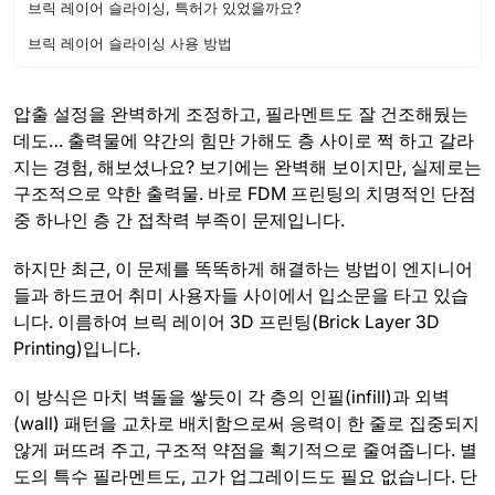
브릭 레이어 슬라이싱, 특허가 있었을까요?
브릭 레이어 슬라이싱 사용 방법
압출 설정을 완벽하게 조정하고, 필라멘트도 잘 건조해뒀는
데도… 출력물에 약간의 힘만 가해도 층 사이로 쩍 하고 갈라
지는 경험, 해보셨나요? 보기에는 완벽해 보이지만, 실제로는
구조적으로 약한 출력물. 바로 FDM 프린팅의 치명적인 단점
중 하나인 층 간 접착력 부족이 문제입니다.
하지만 최근, 이 문제를 똑똑하게 해결하는 방법이 엔지니어
들과 하드코어 취미 사용자들 사이에서 입소문을 타고 있습
니다. 이름하여 브릭 레이어 3D 프린팅(Brick Layer 3D
Printing)입니다.
이 방식은 마치 벽돌을 쌓듯이 각 층의 인필(infill)과 외벽
(wall) 패턴을 교차로 배치함으로써 응력이 한 줄로 집중되지
않게 퍼뜨려 주고, 구조적 약점을 획기적으로 줄여줍니다. 별
도의 특수 필라멘트도, 고가 업그레이드도 필요 없습니다. 단