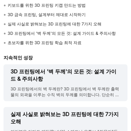
•
키보드를 위한 3D 프린팅 키캡 만드는 방법
•
3D 금속 프린팅, 설계부터 제대로 시작하기
•
실제 사실로 밝혀보는 3D 프린팅에 대한 7가지 오해
•
3D 프린팅에서 '벽 두께'의 모든 것: 설계 가이드 & 주의사항
•
초보자를 위한 3D 프린팅 학습 최적 자료
지속적인 성장
3D 프린팅에서 '벽 두께'의 모든 것: 설계 가이
드 & 주의사항
3D 프린팅에서의 벽 두께란? 3D 프린팅에서 벽 두께란 출력
물의 외곽을 이루는 수직 벽의 두께를 의미합니다. 단순히 외
관을 결정하는 것을 넘어, 출력물의 성공 여부를 좌우하는 핵
심 설계 요소입니다. 왜 벽 두께가 중요한가요? 벽 두께는 3D
출력물의 내구성, 출력 가능성, 최종 품질을 직접적으로 결정
실제 사실로 밝혀보는 3D 프린팅에 대한 7가지
짓습니다. 적절한 벽 두께 설정은 성공적인 3D 프린팅의 첫
오해
걸음입니다. 강도와 내구성: 두꺼운 벽은 뛰어난 구조 지지력
과 강성을 제공하여 외부 충격이나 하중에 대한 변형 및 파손