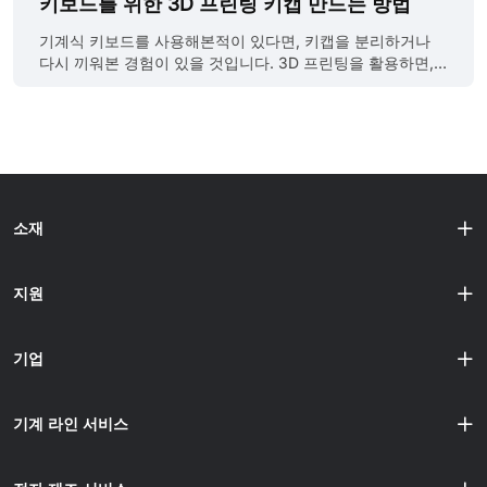
키보드를 위한 3D 프린팅 키캡 만드는 방법
는 것이 아니라, 플라스틱·레진·금속 등 재료를 층층이 쌓아
문제를 똑똑하게 해결하는 방법이 엔지니어들과 하드코어 취
물체를 제작합니다. 마치 문서를 종이에 인쇄하듯이, 금속이
미 사용자들 사이에서 입소문을 타고 있습니다. 이름하여 브
기계식 키보드를 사용해본적이 있다면, 키캡을 분리하거나
나 플라스틱 같은 재료를 녹인 후 한 겹씩 쌓아 디자인한 모형
릭 레이어 3D 프린팅(Brick Layer 3D Printing)입니다. 이 방
다시 끼워본 경험이 있을 것입니다. 3D 프린팅을 활용하면,
이나 장난감, 맞춤 부품을 만들어내는 것이죠......
식은 마치 벽돌을 쌓듯이 각 층의 인필(infill)과 외벽(wall) 패
원하는 디자인의 맞춤형 키캡을 제작하여 키보드에 장착할수
턴을 교차로 배치함으로써 응력이 한 줄로 집중되지 않게 퍼
있어 키보드를 완전히 새로운 느낌으로 만들어줄수 있습니
뜨려 주고, 구조적 약점을 획기적으로 줄여줍니다. 별도의 특
다. 이 글에서는 나만의 3D 프린팅 키캡을 디자인하고 출력
수 필라멘트도, 고가 업그레이드도 필요 없습니다. 단지 슬라
하는 방법을 소개합니다. 출처:deigge,
이싱 방식만 바꾸면 되는 스마트한 방법이죠. 반복되는 출력
https://www.printables.com/model/818377-flat-xda-
실패에 지치셨나요? 실험 없이 그냥 잘 되는 출력물을 원하시
icon-keycaps 3D 프린팅 키캡과 전통 키캡의 차이점 1.맞춤
나요? 그렇다면, 저희 전문 3D 프린팅 서비스......
화 3D 프린팅 키캡: 독특한 모양, 복잡한 패턴, 로고나 텍스처
소재
까지 원하는 대로 디자인할수 있습니다. 전통 키캡: 일반적으
로 미리 제작된 디자인과 색상에 한정되며, 개인화하려면 많
은 수정을 필요로 합니다. 2.제작 과정 3D 프린팅 키캡: 보통
지원
FDM 또는 SLA 기술을 사용하며, SLA는 FDM보다 더 정밀한
디테일을 제공합니다. 전통 키캡: 대량 생산을 위해 사출 성형
을 사용하며 비용 효율이 높습니다. 3.재......
기업
기계 라인 서비스