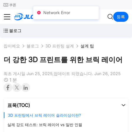
SMT
24
쿠폰
Network Error
JLC3DP
등록
블로그
집이에요
블로그
3D 프린팅 설계
설계 팁
더 강한 3D 프린트를 위한 브릭 레이어
최초 게시일 Jun 25, 2025,
업데이트 되였습니다. Jun 26, 2025
1 분
표목(TOC)
3D 프린팅에서 브릭 레이어 슬라이싱이란?
실제 강도 테스트: 브릭 레이어 vs 일반 인필