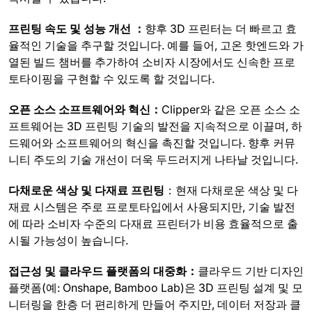
프린팅 속도 및 성능 개선 ：
향후 3D 프린터는 더 빠르고 효
율적인 기술을 추구할 것입니다. 예를 들어, 고온 핫엔드와 가
열된 빌드 챔버를 추가하여 소비자 시장에서도 신속한 프로
토타이핑을 구현할 수 있도록 할 것입니다.
오픈 소스 소프트웨어와 혁신：
Clipper와 같은 오픈 소스 소
프트웨어는 3D 프린팅 기술의 발전을 지속적으로 이끌며, 하
드웨어와 소프트웨어의 혁신을 촉진할 것입니다. 향후 커뮤
니티 주도의 기술 개선이 더욱 두드러지게 나타날 것입니다.
다채로운 색상 및 다재료 프린팅
：현재 다채로운 색상 및 다
재료 시스템은 주로 프로토타입에서 사용되지만, 기술 발전
에 따라 소비자 수준의 다재료 프린터가 비용 효율적으로 출
시될 가능성이 높습니다.
접근성 및 클라우드 플랫폼의 대중화：
클라우드 기반 디자인
플랫폼(예: Onshape, Bamboo Lab)은 3D 프린팅 설계 및 모
니터링을 한층 더 편리하게 만들어 주지만, 데이터 저장과 클