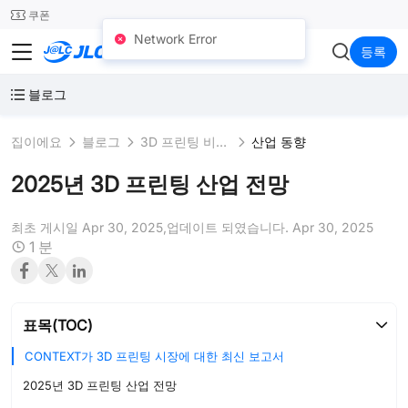
SMT
24
쿠폰
Network Error
JLC3DP
등록
블로그
집이에요
블로그
3D 프린팅 비즈니스
산업 동향
2025년 3D 프린팅 산업 전망
최초 게시일 Apr 30, 2025,
업데이트 되였습니다. Apr 30, 2025
1 분
표목(TOC)
CONTEXT가 3D 프린팅 시장에 대한 최신 보고서
2025년 3D 프린팅 산업 전망