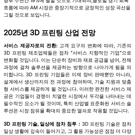
향후 수년간 19%에 달할 것으로 기대되며,글로벌 경기 회복
흐름에 따라 AM 시장은 중장기적으로 긍정적인 성장 곡선을
그릴 것으로 보입니다.
2025년 3D 프린팅 산업 전망
서비스 제공자로의 전환:
고객 요구의 변화에 따라, 기존의
3D 프린팅 제조업체들은 점차 "서비스 지향적인 기업"으로
변화할 것입니다. 이는 단순히 장비와 재료 공급을 넘어, 전체
과정에 걸쳐 솔루션을 제공하는 방향으로 나아가게 됨을 의
미합니다. 3D 프린팅 기업들은 이제 장비 판매뿐만 아니라,
설계에서 생산까지의 전 과정에 참여하며, 기술 지원과 맞춤
형 서비스를 제공하게 될 것입니다. 이러한 완전한 서비스 제
공은 기업들이 경쟁이 치열한 시장에서 두각을 나타내는 데
필수적인 요소가 될 것이며, 특히 산업별 표준화된 서비스 솔
루션은 시장 점유율 확대의 중요한 열쇠로 작용할 것입니다.
3D 프린팅 기술, 일상에 점차 침투：
3D 프린팅 기술은 점차
일상 생활에 깊숙이 들어가고, 그 활용 가능성은 점점 더 다양