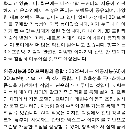
화되고 있습니다. 최근에는 데스크탑 프린터의 사용이 간편
해지고, 온라인에서 수많은 준비된 모델들이 공유되며, 다양
한 재료 선택의 폭도 넓어지고 있어, 일반 가정에서 3D 프린
터를 구매할 가능성이 더욱 높아졌습니다. 이제 누구나 메이
커가 될 수 있는 시대가 열린 것입니다. 더 나아가, 3D 프린팅
기술의 발전에 따라, 새로운 세대의 디자이너들이 등장하면
서 이 분야에서 더 많은 혁신이 일어나고 있습니다. 향후에는
3D 프린팅 기술과 관련된 다양한 이야기와 산업 간 연계가
더욱 활발히 이루어질 것으로 예상됩니다.
인공지능과 3D 프린팅의 융합：
2025년에는 인공지능(AI)이
3D 프린팅 기술과 더욱 깊게 통합되어, 효율성을 극대화하고
품질을 개선하며, 작업의 단순화가 이루어질 것입니다. AI는
지능형 데이터 처리와 알고리즘 최적화를 통해 설계 및 프린
팅 과정에서 자동 모델링, 프린팅 매개변수의 동적 조정, 실시
간 품질 모니터링, 지능형 결함 수리와 같은 기능을 통해 최적
화될 수 있습니다. AI의 적용은 디자인 과정에서 진입 장벽을
크게 낮추며, 사용자는 간단한 텍스트나 이미지를 기반으로
프린팅 가능한 모델을 생성할 수 있어, 창의력에서 실제 물체