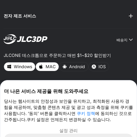
전자 제조 서비스
배송지
JLCONE 데스크톱으로 주문하고 매번 $1~$20 할인받기
Windows
MAC
Android
IOS
CONNECT WITH US
더 나은 서비스 제공을 위해 도와주세요
당사는 웹사이트의 안정성과 보안을 유지하고, 최적화된 사용자 경
험을 제공하며, 맞춤형 콘텐츠 제공 및 광고 성과 측정을 위해 쿠키를
사용합니다. ‘동의’ 버튼을 클릭하시면
쿠키 정책
에 동의하신 것으로
간주됩니다.쿠키 설정은 언제든지 변경하실 수 있습니다.
© 2026 JLC3DP.COM 모든 권리 보유.
개인 정보 정책
이용약관
쿠키 정책
설정 관리