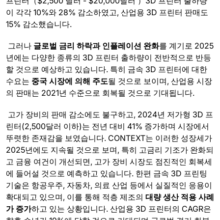
프린터（$2,500 달러 - $20,000달러 ）3D 프린터 출하량
이 각각 10%와 28% 감소하였고, 산업용 3D 프린터 판매도
15% 감소했습니다.
그러나
글로벌 금리 하락과 인플레이션 완화
를 계기로 2025
년에는 다양한 종류의 3D 프린터 출하량이 전반적으로 반등
할 것으로 예상하고 있습니다. 특히 금속 3D 프린터에 대한
수요는
중국 시장에 의해 주도
될 것으로 보이며, 산업용 시장
의 판매는 2021년 수준으로 회복될 것으로 기대됩니다.
고가 장비의 판매 감소에도 불구하고, 2024년 저가형 3D 프
린터(2,500달러 이하)는 전년 대비 41% 증가하며 시장에서
뚜렷한 존재감을 보였습니다. CONTEXT는 이러한 성장세가
2025년에도 지속될 것으로 보며, 특히 고금리 기조가 완화되
고 금융 여건이 개선되면, 고가 장비 시장도 점진적인 회복세
에 들어설 것으로 예측하고 있습니다. 한편 금속 3D 프린팅
기술은 항공우주, 자동차, 의료 산업 등에서 실질적인 응용이
확대되고 있으며, 이를 통해 적층 제조의
대량 생산 적용 사례
가 증가
하고 있는 상황입니다. 산업용 3D 프린터의 CAGR은