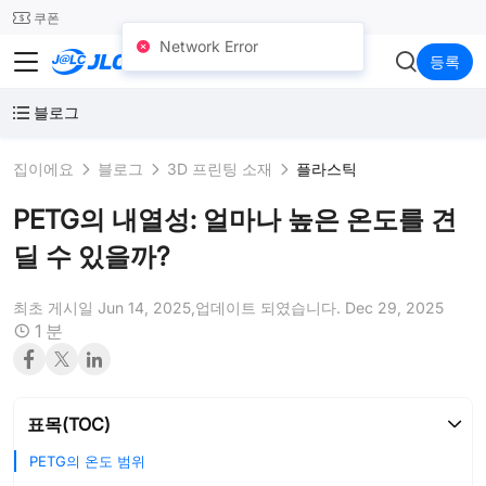
SMT
24
쿠폰
Network Error
JLC3DP
등록
블로그
집이에요
블로그
3D 프린팅 소재
플라스틱
PETG의 내열성: 얼마나 높은 온도를 견
딜 수 있을까?
최초 게시일 Jun 14, 2025,
업데이트 되였습니다. Dec 29, 2025
1 분
표목(TOC)
PETG의 온도 범위