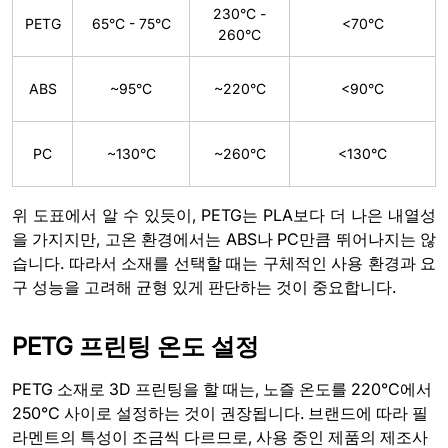
230°C -
PETG
65°C - 75°C
<70°C
260°C
ABS
~95°C
~220°C
<90°C
PC
~130°C
~260°C
<130°C
위 도표에서 알 수 있듯이, PETG는 PLA보다 더 나은 내열성
을 가지지만, 고온 환경에서는 ABS나 PC만큼 뛰어나지는 않
습니다. 따라서 소재를 선택할 때는 구체적인 사용 환경과 요
구 성능을 고려해 균형 있게 판단하는 것이 중요합니다.
PETG 프린팅 온도 설정
PETG 소재로 3D 프린팅을 할 때는, 노즐 온도를 220°C에서
250°C 사이로 설정하는 것이 권장됩니다. 브랜드에 따라 필
라멘트의 특성이 조금씩 다르므로, 사용 중인 제품의 제조사