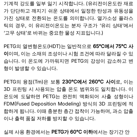
기계적 강도를 일부 잃기 시작합니다. (유리전이온도란 재료
가 단단하고 깨지기 쉬운 상태에서 일정한 탄성과 유동성을
가진 상태로 전환되는 온도를 의미합니다. 열가소성 플라스
틱의 경우, 이 유리전이온도는 분자 구조가 ‘유리 상태’에서
‘고무 상태’로 바뀌는 중요한 물성 지표입니다.)
PETG의 열변형온도(HDT)는 일반적으로
65°C에서 75°C 사
이
이며, 이는 소재의 조성이나 시험 조건에 따라 달라질 수 있
습니다. 이 온도에 가까워지면 PETG의 강성이 감소하고 변
형이 발생할 수 있습니다.
PETG의 융점(Tm)은 보통
230°C에서 260°C 사이
로, 이는
3D 프린팅 시 사용되는 압출 온도 범위와도 일치합니다. 이
온도에 도달하면 PETG는 완전히 액화되어 사출 성형이나
FDM(Fused Deposition Modeling) 방식의 3D 프린팅에 적
합하게 됩니다. 이때 충분한 층간 접착이 가능하며, 과소 압출
이나 출력 품질 저하를 방지할 수 있습니다.
실제 사용 환경에서는
PETG가 60°C 이하
에서는 장기간 안