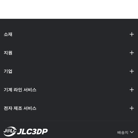
with-full-design-freed/ 메탈 필라멘트란? 메탈 필라멘트는
를 기반으로 가장 인기 있는 3D 프린터 필라멘트 크기와 그
단순한 금속 색상이나 장식용 소재가 아니라, 복......
장단점, 그리고 왜 1.75mm가 시장을 지배하는지 분석해 보았
습니다. 출처: https://dyzedesign.com/2018/02/3d-
printing-filament-size-1-75mm-vs-3-00mm/ 1.75mm 필라
멘트: 글로벌 표준 All3DP 2024에 따르면, 전 세계 소비자
소재
3D 프린터의 85% 이상이 1.75mm 필라멘트를 지원하도록
설계되었습니다. 이 직경은 FDM 프린팅에서 그 다용도성과
정밀성 덕분에 사실상의 표준이 되었습니다. 북미에서는 아
지원
마존에서 판매되는 필라멘트의 89%가 1.75mm입니다. 왜
1.75mm가 지배적인가: 정밀한 제어: 작은 직경은 더 정밀한
세부......
기업
기계 라인 서비스
전자 제조 서비스
배송지