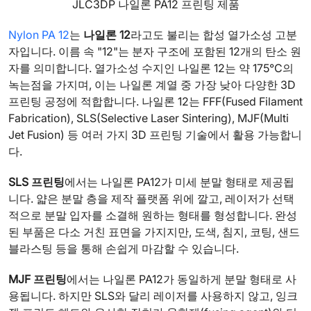
JLC3DP 나일론 PA12 프린팅 제품
Nylon PA 12
는
나일론 12
라고도 불리는 합성 열가소성 고분
자입니다. 이름 속 "12"는 분자 구조에 포함된 12개의 탄소 원
자를 의미합니다. 열가소성 수지인 나일론 12는 약 175°C의
녹는점을 가지며, 이는 나일론 계열 중 가장 낮아 다양한 3D
프린팅 공정에 적합합니다. 나일론 12는 FFF(Fused Filament
Fabrication), SLS(Selective Laser Sintering), MJF(Multi
Jet Fusion) 등 여러 가지 3D 프린팅 기술에서 활용 가능합니
다.
SLS 프린팅
에서는 나일론 PA12가 미세 분말 형태로 제공됩
니다. 얇은 분말 층을 제작 플랫폼 위에 깔고, 레이저가 선택
적으로 분말 입자를 소결해 원하는 형태를 형성합니다. 완성
된 부품은 다소 거친 표면을 가지지만, 도색, 침지, 코팅, 샌드
블라스팅 등을 통해 손쉽게 마감할 수 있습니다.
MJF 프린팅
에서는 나일론 PA12가 동일하게 분말 형태로 사
용됩니다. 하지만 SLS와 달리 레이저를 사용하지 않고, 잉크