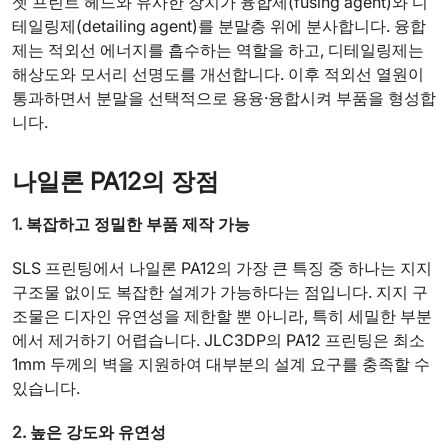
젯 프린트 헤드와 유사한 장치가 융합제(fusing agent)와 디
테일링제(detailing agent)를 분말층 위에 분사합니다. 융합
제는 적외선 에너지를 흡수하는 역할을 하고, 디테일링제는
해상도와 모서리 선명도를 개선합니다. 이후 적외선 열원이
통과하면서 분말을 선택적으로 용융·융합시켜 부품을 형성합
니다.
나일론 PA12의 장점
1.
복잡하고 정밀한 부품 제작 가능
SLS 프린팅에서 나일론 PA12의 가장 큰 특징 중 하나는 지지
구조물 없이도 복잡한 설계가 가능하다는 점입니다. 지지 구
조물은 디자인 유연성을 제한할 뿐 아니라, 특히 세밀한 부분
에서 제거하기 어렵습니다. JLC3DP의 PA12 프린팅은 최소
1mm 두께의 벽을 지원하여 대부분의 설계 요구를 충족할 수
있습니다.
2.
높은 강도와 유연성