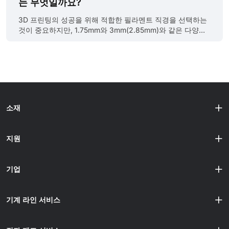
는 무엇일까요?
트, 먼지 등을 깨끗이 제거해야합니다. Step 2: 폐기물을 작
능, 그리고 프린팅 과정에서의 주의사항에 대해 소개하겠습
은 조각으로 분쇄 분쇄기 사용: 플라스틱 분쇄기나 그레뉼레
니다. 출처: https://www.raise3d.com/news/raise3d-
3D 프린팅의 성공을 위해 적합한 필라멘트 직경을 선택하는
이터(granulator)를 사용해 폐기물......
launches-metalfuse-a-3d-printing-full-in-house-solution-
것이 중요하지만, 1.75mm와 3mm(2.85mm)와 같은 다양한
using-ultrafuse-metal-filaments-from-basf-forward-am-
선택지가 있기 때문에 많은 사용자가 어떤 크기가 시장에서
which-allows-small-batch-production-of-metal-parts-
우세한지 궁금해합니다. 전 세계 판매 데이터와 업계 보고서
with-full-design-freed/ 메탈 필라멘트란? 메탈 필라멘트는
를 기반으로 가장 인기 있는 3D 프린터 필라멘트 크기와 그
단순한 금속 색상이나 장식용 소재가 아니라, 복......
장단점, 그리고 왜 1.75mm가 시장을 지배하는지 분석해 보았
습니다. 출처: https://dyzedesign.com/2018/02/3d-
printing-filament-size-1-75mm-vs-3-00mm/ 1.75mm 필라
멘트: 글로벌 표준 All3DP 2024에 따르면, 전 세계 소비자
소재
3D 프린터의 85% 이상이 1.75mm 필라멘트를 지원하도록
설계되었습니다. 이 직경은 FDM 프린팅에서 그 다용도성과
정밀성 덕분에 사실상의 표준이 되었습니다. 북미에서는 아
지원
마존에서 판매되는 필라멘트의 89%가 1.75mm입니다. 왜
1.75mm가 지배적인가: 정밀한 제어: 작은 직경은 더 정밀한
세부......
기업
기계 라인 서비스