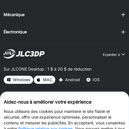
Mécanique
Électronique
Expédier à
Sur JLCONE Desktop : 1 $ à 20 $ de réduction
Windows
MAC
Android
IOS
CONNECT WITH US
Aidez-nous à améliorer votre expérience
Nous utilisons des cookies pour maintenir le site fiable et
sécurisé, offrir une expérience optimisée, personnaliser le
contenu et mesurer les publicités. En acceptant, vous consentez
à notre
Politique relative aux cookies
. Vous pouvez mettre à jour