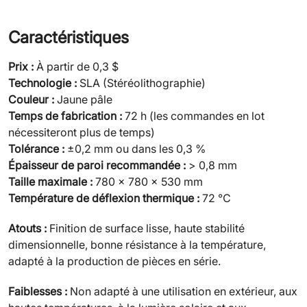
Caractéristiques
Prix :
À partir de 0,3 $
Technologie :
SLA (Stéréolithographie)
Couleur :
Jaune pâle
Temps de fabrication :
72 h (les commandes en lot
nécessiteront plus de temps)
Tolérance :
±0,2 mm ou dans les 0,3 %
Épaisseur de paroi recommandée :
> 0,8 mm
Taille maximale :
780 × 780 × 530 mm
Température de déflexion thermique :
72 ℃
Atouts :
Finition de surface lisse, haute stabilité
dimensionnelle, bonne résistance à la température,
adapté à la production de pièces en série.
Faiblesses :
Non adapté à une utilisation en extérieur, aux