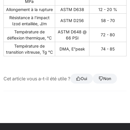
MPa
Allongement à la rupture
ASTM D638
12 - 20 %
Résistance à l’impact
ASTM D256
58 - 70
Izod entaillée, J/m
Température de
ASTM D648 @
72 - 80
déflexion thermique, ℃
66 PSI
Température de
DMA, E”peak
74 - 85
transition vitreuse, Tg ℃
Cet article vous a-t-il été utile ?
Oui
Non