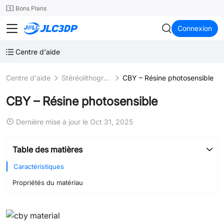
SMT
24
Bons Plans
JLC3DP
Connexion
Centre d'aide
Centre d'aide
Stéréolithographie (SLA)
CBY – Résine photosensible
CBY – Résine photosensible
Dernière mise à jour le Oct 31, 2025
Table des matières
Caractéristiques
Propriétés du matériau