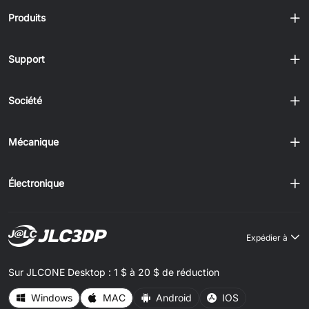
Produits
Support
Société
Mécanique
Électronique
Expédier à
Sur JLCONE Desktop : 1 $ à 20 $ de réduction
Windows
MAC
Android
IOS