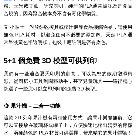
粉、玉米或甘蔗。研究表明，純淨的PLA通常被認為是食品
合規的，因為聚合物本身不含有毒化學物質。
💡 小貼士：對於餅乾模具或榨汁機等食品接觸物品，請使用
無色 PLA 耗材，以避免任何不必要的添加劑。天然 PLA 通
常呈淡黃色半透明狀，包裝上應註明是否有染色。
5+1 個免費 3D 模型可供列印
我們有一些適合夏天印刷的創意，可以為您的假期增添精
彩。從廚房小工具到園藝助手，甚至兒童玩具——這裡精心
挑選了一些您可以立即列印的免費 3D 模型。
🍋 果汁機 – 二合一功能
這款 3D 列印果汁機有兩種使用方式，讓果汁樂趣無窮。它
可以直接放在玻璃杯或罐子上，方便快速地榨出清爽的檸檬
水。兩種顏色的 PLA 材質可供選擇，帶來精彩的果汁體驗！