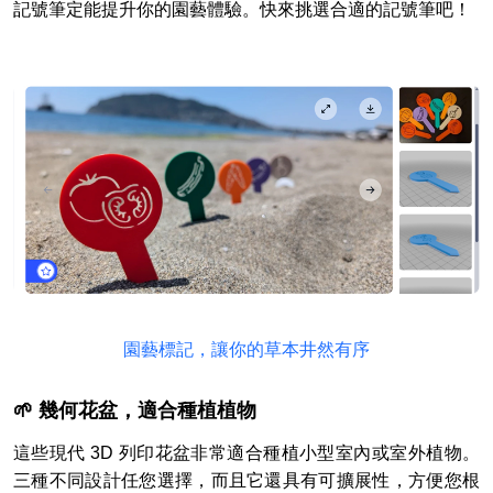
記號筆定能提升你的園藝體驗。快來挑選合適的記號筆吧！
園藝標記，讓你的草本井然有序
🌱 幾何花盆，適合種植植物
這些現代 3D 列印花盆非常適合種植小型室內或室外植物。
三種不同設計任您選擇，而且它還具有可擴展性，方便您根