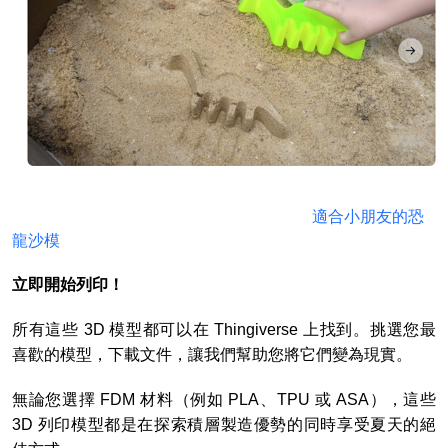
適合小朋友的恐
龍沙模
立即開始列印！
所有這些 3D 模型都可以在 Thingiverse 上找到。挑選您最
喜歡的模型，下載文件，讓我們幫助您將它們變為現實。
無論您選擇 FDM 材料（例如 PLA、TPU 或 ASA），這些
3D 列印模型都是在探索積層製造優勢的同時享受夏天的絕