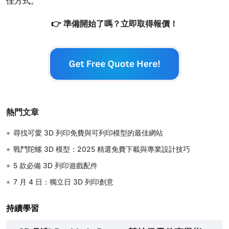
佳方式。
👉 準備開始了嗎？立即取得報價！
熱門文章
•
尋找可愛 3D 列印免費與可列印模型的最佳網站
•
戰鬥陀螺 3D 模型：2025 精選免費下載與專業設計技巧
•
5 款必備 3D 列印遊戲配件
•
7 月 4 日：獨立日 3D 列印創意
持續學習