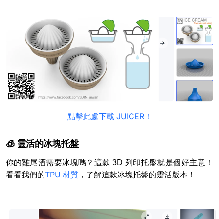
點擊此處下載 JUICER！
🧊 靈活的冰塊托盤
你的雞尾酒需要冰塊嗎？這款 3D 列印托盤就是個好主意！
TPU 材質
看看我們的
，了解這款冰塊托盤的靈活版本！