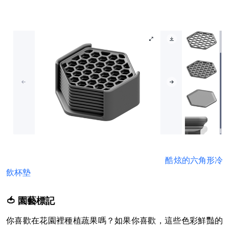
酷炫的六角形冷
飲杯墊
🍅 園藝標記
你喜歡在花園裡種植蔬果嗎？如果你喜歡，這些色彩鮮豔的