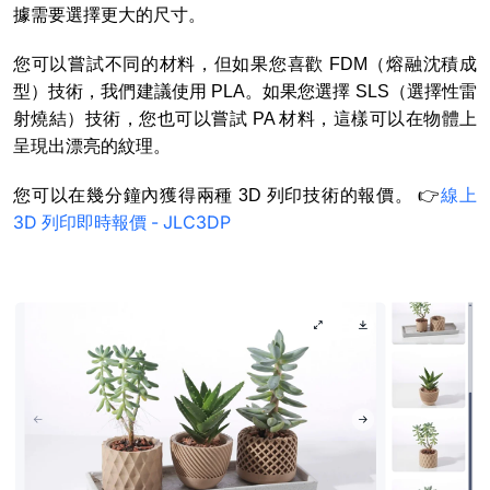
據需要選擇更大的尺寸。
您可以嘗試不同的材料，但如果您喜歡 FDM（熔融沈積成
型）技術，我們建議使用 PLA。如果您選擇 SLS（選擇性雷
射燒結）技術，您也可以嘗試 PA 材料，這樣可以在物體上
呈現出漂亮的紋理。
線上
您可以在幾分鐘內獲得兩種 3D 列印技術的報價。 👉
3D 列印即時報價 - JLC3DP