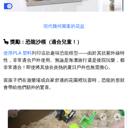
現代幾何圖案的花盆
🦕 獎勵：恐龍沙模（適合兒童！）
使用PLA 塑料
列印這款趣味恐龍模型
——由於其抗紫外線特
性，非常適合戶外使用。無論是海灘旅行還是後院玩樂，都
非常適合！即使將其放在炎熱的夏日戶外也無需擔心。
當孩子們在遊樂場或自家舒適的花園裡玩耍時，恐龍的形狀
會帶給他們額外的驚喜。