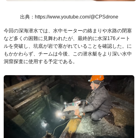
出典：https://www.youtube.com/@CPSdrone
今回の深海潜水では、水中モーターの絡まりや水路の閉塞
など多くの困難に見舞われたが、最終的に水深176メート
ルを突破し、坑底が岩で塞がれていることを確認した。に
もかかわらず、チームは今後、この潜水艇をより深い水中
洞窟探査に使用する予定である。