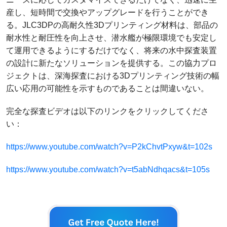
産し、短時間で交換やアップグレードを行うことができ
る。JLC3DPの高耐久性3Dプリンティング材料は、部品の
耐水性と耐圧性を向上させ、潜水艦が極限環境でも安定し
て運用できるようにするだけでなく、将来の水中探査装置
の設計に新たなソリューションを提供する。この協力プロ
ジェクトは、深海探査における3Dプリンティング技術の幅
広い応用の可能性を示すものであることは間違いない。
完全な探査ビデオは以下のリンクをクリックしてくださ
い：
https://www.youtube.com/watch?v=P2kChvtPxyw&t=102s
https://www.youtube.com/watch?v=t5abNdhqacs&t=105s