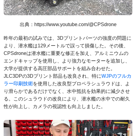
出典：https://www.youtube.com/@CPSdrone
昨年の最初の試みでは、3Dプリントパーツの強度の問題に
より、潜水艦は129メートルで誤って損傷した。その後、
CPSdroneは潜水艦に重要な修正を加え、アルミニウムの
エンドキャップを使用し、より強力なモーターを追加し、
大学が提供する高圧部品サポートを組み合わせた。
JLC3DPの3Dプリント部品も改良され、特に
WJPのフルカ
ラー印刷技術
を使用した改良型プロペラシュラウドは、よ
り滑らかであるだけでなく、水中抵抗を効果的に減少させ
る。このシュラウドの改良により、潜水艦の水中での耐久
性が向上し、カメラの視認性も向上しました。