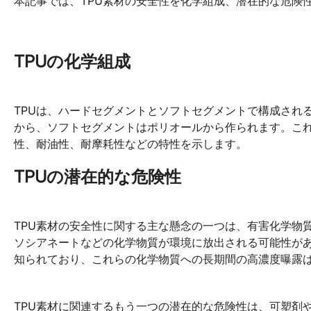
本記事では、TPU素材の安全性を化学組成、潜在的な危険
TPUの化学組成
TPUは、ハードセグメントとソフトセグメントで構成され
から、ソフトセグメントはポリオールから作られます。これ
性、耐油性、耐摩耗性などの特性を示します。
TPUの潜在的な危険性
TPU素材の安全性に関する主な懸念の一つは、有害化学物
ソシアネートなどの化学物質が環境に放出される可能性が
知られており、これらの化学物質への長期間の高濃度曝露
TPU素材に関連するもう一つの潜在的な危険性は、可塑剤