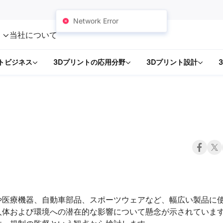
Network Error
ト
当社について
トビジネス
3Dプリントの応用分野
3Dプリント設計
や医療機器、自動車部品、スポーツウェアなど、幅広い製品に
人体および環境への潜在的な影響について懸念が示されていま