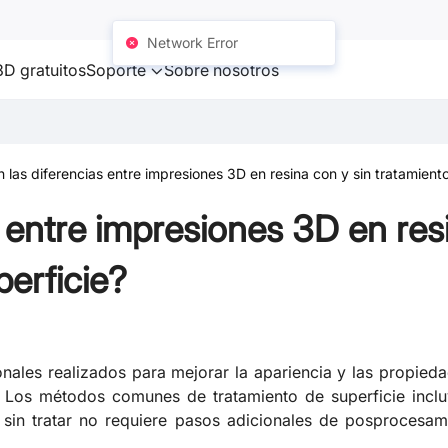
Network Error
D gratuitos
Soporte
Sobre nosotros
 las diferencias entre impresiones 3D en resina con y sin tratamient
 entre impresiones 3D en res
perficie?
ionales realizados para mejorar la apariencia y las propied
 Los métodos comunes de tratamiento de superficie incluy
a sin tratar no requiere pasos adicionales de posprocesam