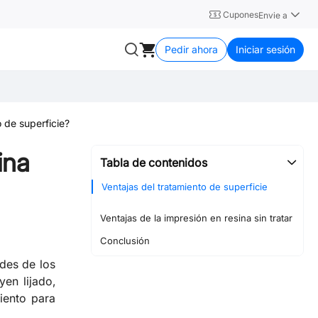
Cupones
Envie a
Pedir ahora
Iniciar sesión
o de superficie?
ina
Tabla de contenidos
Ventajas del tratamiento de superficie
Ventajas de la impresión en resina sin tratar
Conclusión
ades de los
en lijado,
iento para