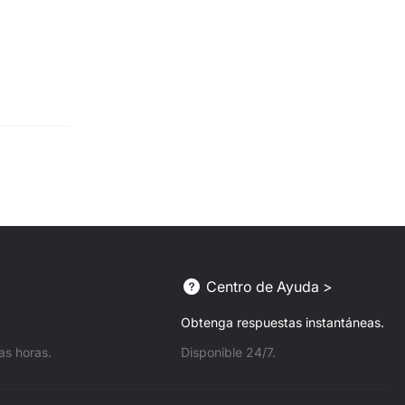
Centro de Ayuda >
Obtenga respuestas instantáneas.
s horas.
Disponible 24/7.