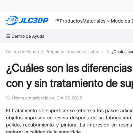
SMT
24
JLC3DP
Productos
Materiales
Modelos 3
Centro de Ayuda
Centro de Ayuda
Preguntas frecuentes sobre impresión 3D
¿Cuáles son
¿Cuáles son las diferencias
con y sin tratamiento de su
Última actualización el Oct 27, 2025
El tratamiento de superficie se refiere a los pasos adic
objetos impresos en resina después de su fabricación.
pulido, recubrimiento y pintura. La impresión en resin
mejorar la calidad de la superficie.