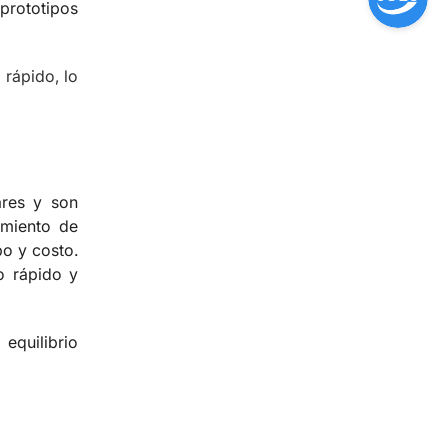
prototipos
 rápido, lo
ares y son
amiento de
o y costo.
o rápido y
equilibrio