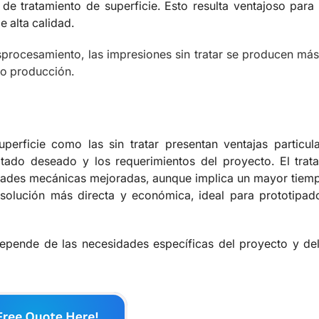
e tratamiento de superficie. Esto resulta ventajoso para 
 alta calidad.
procesamiento, las impresiones sin tratar se producen más
 o producción.
perficie como las sin tratar presentan ventajas particul
ltado deseado y los requerimientos del proyecto. El trat
iedades mecánicas mejoradas, aunque implica un mayor tiemp
a solución más directa y económica, ideal para prototipad
epende de las necesidades específicas del proyecto y del 