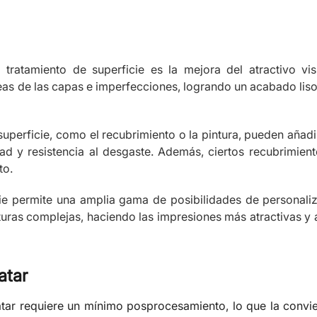
 tratamiento de superficie es la mejora del atractivo vis
íneas de las capas e imperfecciones, logrando un acabado liso 
perficie, como el recubrimiento o la pintura, pueden añad
ad y resistencia al desgaste. Además, ciertos recubrimien
to.
cie permite una amplia gama de posibilidades de personaliz
exturas complejas, haciendo las impresiones más atractivas 
atar
ratar requiere un mínimo posprocesamiento, lo que la convi