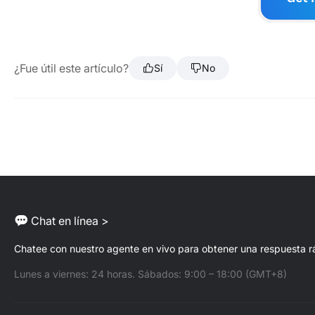
¿Fue útil este artículo?
Sí
No
Chat en línea >
Chatee con nuestro agente en vivo para obtener una respuesta r
Lunes a viernes: 24 horas. Sábados: 9:00 – 18:00 (GMT+8)