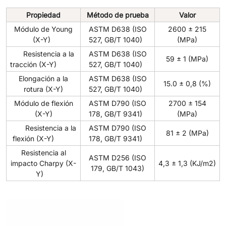
Propiedad
Método de prueba
Valor
Módulo de Young
ASTM D638 (ISO
2600 ± 215
(X-Y)
527, GB/T 1040)
(MPa)
Resistencia a la
ASTM D638 (ISO
59 ± 1 (MPa)
tracción (X-Y)
527, GB/T 1040)
Elongación a la
ASTM D638 (ISO
15.0 ± 0,8 (%)
rotura (X-Y)
527, GB/T 1040)
Módulo de flexión
ASTM D790 (ISO
2700 ± 154
(X-Y)
178, GB/T 9341)
(MPa)
Resistencia a la
ASTM D790 (ISO
81 ± 2 (MPa)
flexión (X-Y)
178, GB/T 9341)
Resistencia al
ASTM D256 (ISO
impacto Charpy (X-
4,3 ± 1,3 (KJ/m2)
179, GB/T 1043)
Y)