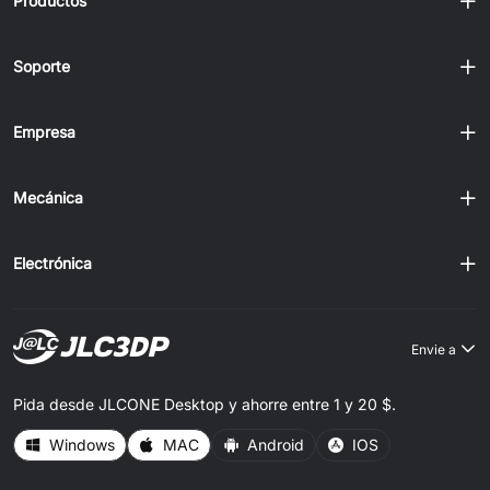
Productos
Soporte
Empresa
Mecánica
Electrónica
Envie a
Pida desde JLCONE Desktop y ahorre entre 1 y 20 $.
Windows
MAC
Android
IOS