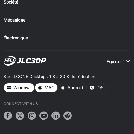
Société
Mécanique
Électronique
Expédier à
Sur JLCONE Desktop : 1 $ à 20 $ de réduction
Windows
MAC
Android
IOS
CONNECT WITH US