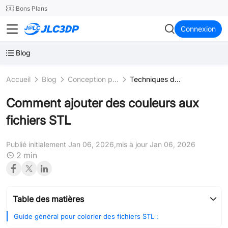
SMT
24
Bons Plans
JLC3DP
Connexion
Blog
Accueil
Blog
Conception pour l’impression 3D
Techniques de modélisation
Comment ajouter des couleurs aux
fichiers STL
Publié initialement Jan 06, 2026,
mis à jour Jan 06, 2026
2 min
Table des matières
Guide général pour colorier des fichiers STL :