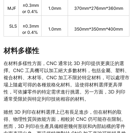
±0.3mm
MJF
1.0mm
370mm*276mm*360mm
or 0.4%
SLS
±0.3mm
1.0mm
350mm*350mm*400mm
or 0.4%
材料多樣性
在材料多樣性方面，CNC 通常比 3D 列印提供更廣泛的選
擇。CNC 工具機可以加工絕大多數材料，包括金屬、塑料、
複合材料、木材等。CNC 加工不限於特定材料，可以處理市
場上隨處可得的各種規格化材料。這使得材料選擇更具彈
性，可依據零件的特定需求進行挑選。另一方面，3D 列印
通常受限於與特定列印技術相容的材料。
雖然 3D 列印在材料選擇上已有長足進步，但在材料的取
得、物理性質與效能方面，相較於 CNC 仍可能存在限制。
然而，3D 列印在生產具備精密幾何形狀和內部結構的零件