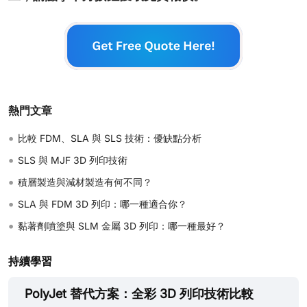
熱門文章
•
比較 FDM、SLA 與 SLS 技術：優缺點分析
•
SLS 與 MJF 3D 列印技術
•
積層製造與減材製造有何不同？
•
SLA 與 FDM 3D 列印：哪一種適合你？
•
黏著劑噴塗與 SLM 金屬 3D 列印：哪一種最好？
持續學習
PolyJet 替代方案：全彩 3D 列印技術比較