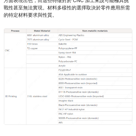
方面表現出色，而這些特徵對於 CNC 加工來說可能極具挑
戰性甚至無法實現。材料多樣性的選擇取決於零件應用所需
的特定材料要求與性質。