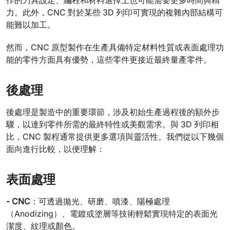
作的刀具設定、編程和材料選擇上也可能需要更多時間與精
力。此外，CNC 對於某些 3D 列印可實現的複雜內部結構可
能難以加工。
然而，CNC 原型製作在生產具備特定材料性質或表面處理功
能的零件方面具有優勢，這些零件更接近最終量產零件。
後處理
後處理是製造中的重要環節，涉及初始生產過程後的額外步
驟，以達到零件所需的最終特性或美觀需求。與 3D 列印相
比，CNC 製程通常提供更多選項與靈活性。我們從以下幾個
面向進行比較，以便理解：
表面處理
- CNC
：可透過拋光、研磨、噴漆、陽極處理
（Anodizing）、電鍍或塗層等技術輕鬆實現特定的表面光
潔度、紋理或顏色。