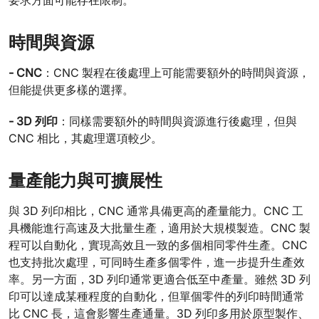
要求方面可能存在限制。
時間與資源
- CNC
：CNC 製程在後處理上可能需要額外的時間與資源，
但能提供更多樣的選擇。
- 3D 列印
：同樣需要額外的時間與資源進行後處理，但與
CNC 相比，其處理選項較少。
量產能力與可擴展性
與 3D 列印相比，CNC 通常具備更高的產量能力。CNC 工
具機能進行高速及大批量生產，適用於大規模製造。CNC 製
程可以自動化，實現高效且一致的多個相同零件生產。CNC
也支持批次處理，可同時生產多個零件，進一步提升生產效
率。另一方面，3D 列印通常更適合低至中產量。雖然 3D 列
印可以達成某種程度的自動化，但單個零件的列印時間通常
比 CNC 長，這會影響生產通量。3D 列印多用於原型製作、