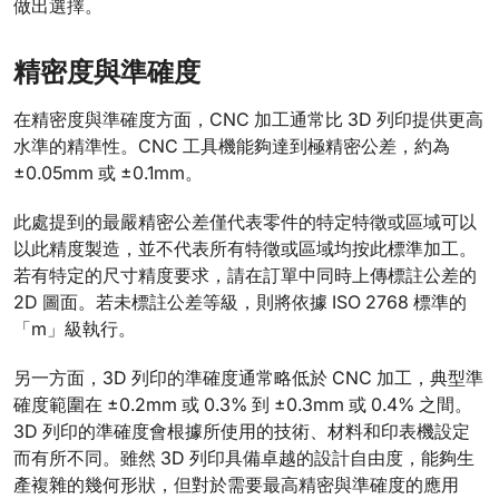
做出選擇。
精密度與準確度
在精密度與準確度方面，CNC 加工通常比 3D 列印提供更高
水準的精準性。CNC 工具機能夠達到極精密公差，約為
±0.05mm 或 ±0.1mm。
此處提到的最嚴精密公差僅代表零件的特定特徵或區域可以
以此精度製造，並不代表所有特徵或區域均按此標準加工。
若有特定的尺寸精度要求，請在訂單中同時上傳標註公差的
2D 圖面。若未標註公差等級，則將依據 ISO 2768 標準的
「m」級執行。
另一方面，3D 列印的準確度通常略低於 CNC 加工，典型準
確度範圍在 ±0.2mm 或 0.3% 到 ±0.3mm 或 0.4% 之間。
3D 列印的準確度會根據所使用的技術、材料和印表機設定
而有所不同。雖然 3D 列印具備卓越的設計自由度，能夠生
產複雜的幾何形狀，但對於需要最高精密與準確度的應用