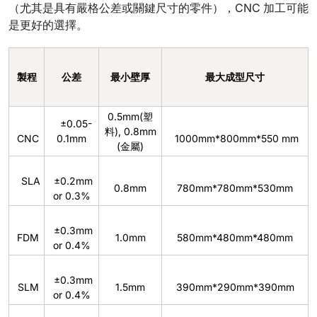
（尤其是具有嚴格公差或關鍵尺寸的零件），CNC 加工可能
是更好的選擇。
製程
公差
最小壁厚
最大成型尺寸
0.5mm(塑
±0.05-
料), 0.8mm
CNC
0.1mm
1000mm*800mm*550 mm
(金屬)
SLA
±0.2mm
0.8mm
780mm*780mm*530mm
or 0.3%
±0.3mm
FDM
1.0mm
580mm*480mm*480mm
or 0.4%
±0.3mm
SLM
1.5mm
390mm*290mm*390mm
or 0.4%