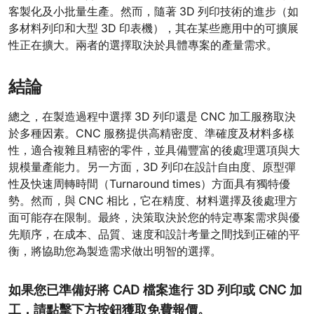
客製化及小批量生產。然而，隨著 3D 列印技術的進步（如
多材料列印和大型 3D 印表機），其在某些應用中的可擴展
性正在擴大。兩者的選擇取決於具體專案的產量需求。
結論
總之，在製造過程中選擇 3D 列印還是 CNC 加工服務取決
於多種因素。CNC 服務提供高精密度、準確度及材料多樣
性，適合複雜且精密的零件，並具備豐富的後處理選項與大
規模量產能力。另一方面，3D 列印在設計自由度、原型彈
性及快速周轉時間（Turnaround times）方面具有獨特優
勢。然而，與 CNC 相比，它在精度、材料選擇及後處理方
面可能存在限制。最終，決策取決於您的特定專案需求與優
先順序，在成本、品質、速度和設計考量之間找到正確的平
衡，將協助您為製造需求做出明智的選擇。
如果您已準備好將 CAD 檔案進行 3D 列印或 CNC 加
工，請點擊下方按鈕獲取免費報價。