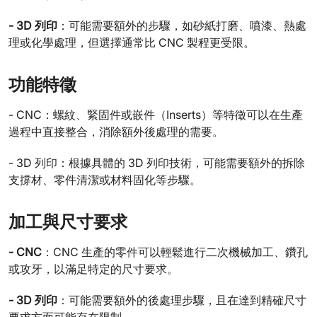
- 3D 列印
：可能需要額外的步驟，如砂紙打磨、噴漆、熱處
理或化學處理，但選擇通常比 CNC 製程更受限。
功能特徵
- CNC：螺紋、緊固件或嵌件（Inserts）等特徵可以在生產
過程中直接整合，消除額外後處理的需要。
- 3D 列印：根據具體的 3D 列印技術，可能需要額外的拆除
支撐材、零件清潔或材料固化等步驟。
加工與尺寸要求
- CNC
：CNC 生產的零件可以輕鬆進行二次機械加工、鑽孔
或攻牙，以滿足特定的尺寸要求。
- 3D 列印
：可能需要額外的後處理步驟，且在達到精確尺寸