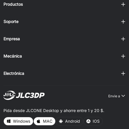
Productos
Soporte
Empresa
Mecánica
Electrónica
Envie a
Pida desde JLCONE Desktop y ahorre entre 1 y 20 $.
Windows
MAC
Android
IOS