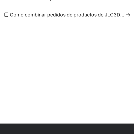
Cómo combinar pedidos de productos de JLC3DP y JLCPCB